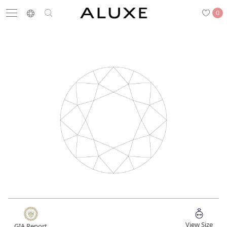
0
搜尋
求婚鑽戒
結婚戒指
嚴選鑽石
最新消息
門市一覽
預約來店
求婚鑽戒
結婚戒指
View Size
GIA Report