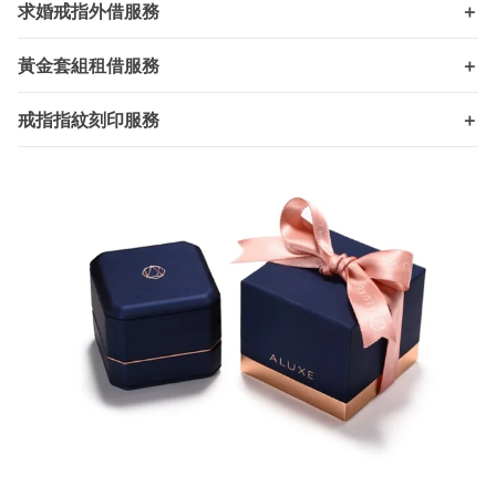
求婚戒指外借服務
＋
黃金套組租借服務
＋
戒指指紋刻印服務
＋