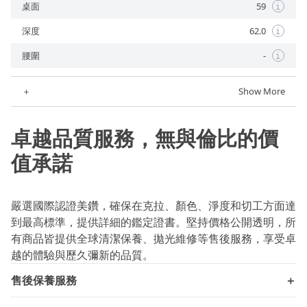
桌面
59
i
深度
62.0
i
腰圍
-
i
＋
Show More
卓越品質服務，無與倫比的價
值承諾
嚴選國際認證美鑽，確保在克拉、顏色、淨度和切工方面達
到最高標準，提供詳細的鑑定證書。堅持價格公開透明，所
有商品皆提供全球清潔保養、拋光維修等售後服務，享受卓
越的體驗與歷久彌新的品質。
售後保養服務
＋