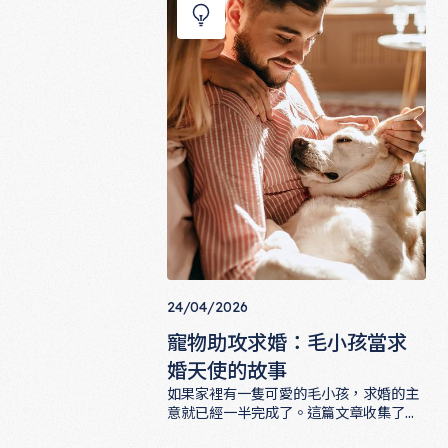
解碼三款明星橢圓鑽的設計細節，並提供
ALUXE 對應款式建議。
24/04/2026
寵物助攻求婚：毛小孩當求
婚天使的故事
如果家裡有一隻可愛的毛小孩，求婚的主
意就已經一半完成了。這篇文章收集了幾
個寵物助攻求婚的超可愛真實故事，從狗
寵物助攻求婚：毛小孩當求婚天使的故