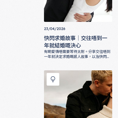
23/04/2026
快閃求婚故事｜交往唔到一
年就結婚嘅決心
有啲愛情唔需要等待太耐。分享交往唔到
一年就決定求婚嘅感人故事，以及快閃愛
情裡嗰份義無反顧嘅浪漫決心。
快閃求婚故事｜交往唔到一年就結婚嘅