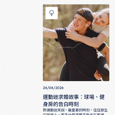
狗頸圈上的戒指到貓咪不配合的搞笑瞬
間，帶你看見毛小孩如何成為愛情故事裡
最意外也最可愛的配角。
24/04/2026
運動迷求婚故事：球場、健
身房的告白時刻
對運動迷來說，最重要的時刻，往往發生