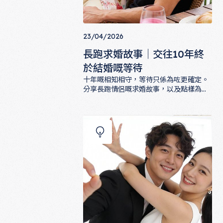
23/04/2026
長跑求婚故事｜交往10年終
於結婚嘅等待
十年嘅相知相守，等待只係為咗更確定。
分享長跑情侶嘅求婚故事，以及點樣為呢
段深厚感情搵到最值得嘅求婚戒指。
長跑求婚故事｜交往10年終於結婚嘅等