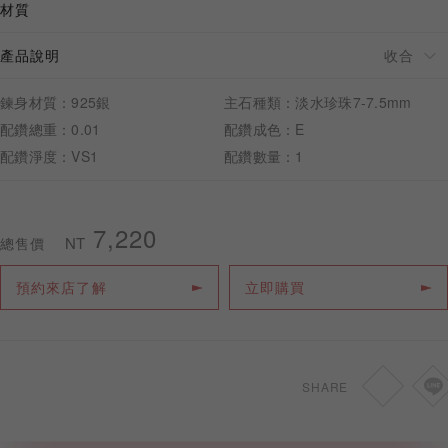
材質
產品說明
鍊身材質：925銀
主石種類：淡水珍珠7-7.5mm
預約來店
配鑽總重：0.01
配鑽成色：E
配鑽淨度：VS1
配鑽數量：1
7,220
NT
總售價
預約來店了解
立即購買
SHARE