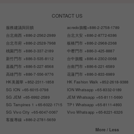
CONTACT US
服務建議與回饋
acredo旗艦
+886-2-2758-1789
台北南西
+886-2-2562-2989
台北大安
+886-2-8772-6386
台北市府
+886-2-2528-7968
板橋門市
+886-2-2968-2368
桃園門市
+886-3-337-2189
中壢門市
+886-3-425-8887
新竹門市
+886-3-535-8112
台中旗艦
+886-4-2302-0068
嘉義門市
+886-5-227-8568
台南門市
+886-6-221-6589
高雄門市
+886-7-556-9776
花蓮門市
+886-3-833-6989
HK美麗華
+852-2311-1858
HK Fashion Walk
+852-2618-9388
SG ION
+65-6015-0798
ION Whatsapp
+65-8332-0189
SG JEM
+65-6992-2589
JEM Whatsapp
+65-8111-5690
SG Tampines 1
+65-6022-1715
TP1 Whatsapp
+65-8111-4893
SG Vivo City
+65-6047-0067
Vivo Whatsapp
+65-8221-6326
客服專線
+886-2-2781-5659
More / Less