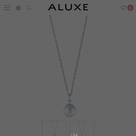
0
搜尋
求婚鑽戒
結婚戒指
嚴選鑽石
最新消息
門市一覽
預約來店
求婚鑽戒
結婚戒指