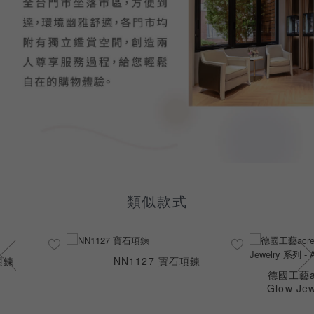
類似款式
項鍊
NN1127 寶石項鍊
德國工藝ac
Glow Je