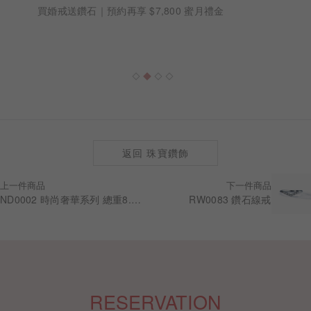
買婚戒送鑽石｜預約再享 $7,800 蜜月禮金
返回 珠寶鑽飾
上一件商品
下一件商品
ND0002 時尚奢華系列 總重8.53克拉 18K金鑽石項鍊
RW0083 鑽石線戒
RESERVATION