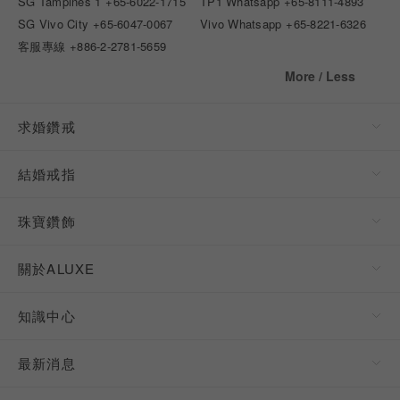
SG Tampines 1
+65-6022-1715
TP1 Whatsapp
+65-8111-4893
SG Vivo City
+65-6047-0067
Vivo Whatsapp
+65-8221-6326
客服專線
+886-2-2781-5659
More / Less
求婚鑽戒
結婚戒指
珠寶鑽飾
關於ALUXE
知識中心
最新消息