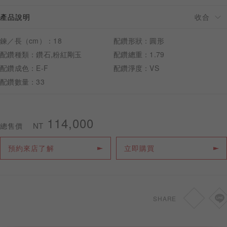
產品說明
鍊／長（cm）：18
配鑽形狀：圓形
配鑽種類：鑽石,粉紅剛玉
配鑽總重：1.79
預約來店
配鑽成色：E-F
配鑽淨度：VS
配鑽數量：33
114,000
NT
總售價
預約來店了解
立即購買
SHARE