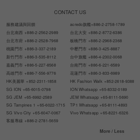
CONTACT US
服務建議與回饋
acredo旗艦
+886-2-2758-1789
台北南西
+886-2-2562-2989
台北大安
+886-2-8772-6386
台北市府
+886-2-2528-7968
板橋門市
+886-2-2968-2368
桃園門市
+886-3-337-2189
中壢門市
+886-3-425-8887
新竹門市
+886-3-535-8112
台中旗艦
+886-4-2302-0068
嘉義門市
+886-5-227-8568
台南門市
+886-6-221-6589
高雄門市
+886-7-556-9776
花蓮門市
+886-3-833-6989
HK美麗華
+852-2311-1858
HK Fashion Walk
+852-2618-9388
SG ION
+65-6015-0798
ION Whatsapp
+65-8332-0189
SG JEM
+65-6992-2589
JEM Whatsapp
+65-8111-5690
SG Tampines 1
+65-6022-1715
TP1 Whatsapp
+65-8111-4893
SG Vivo City
+65-6047-0067
Vivo Whatsapp
+65-8221-6326
客服專線
+886-2-2781-5659
More / Less