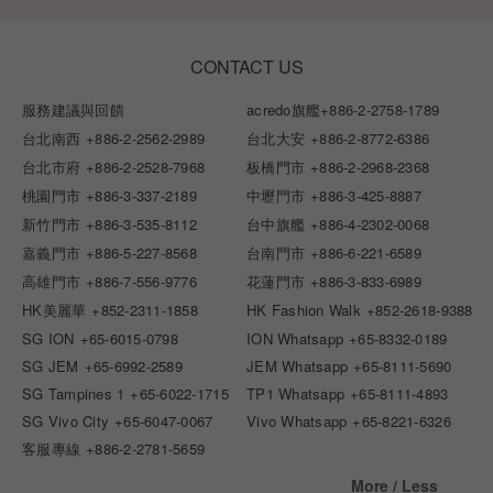
CONTACT US
服務建議與回饋
acredo旗艦
+886-2-2758-1789
台北南西
+886-2-2562-2989
台北大安
+886-2-8772-6386
台北市府
+886-2-2528-7968
板橋門市
+886-2-2968-2368
桃園門市
+886-3-337-2189
中壢門市
+886-3-425-8887
新竹門市
+886-3-535-8112
台中旗艦
+886-4-2302-0068
嘉義門市
+886-5-227-8568
台南門市
+886-6-221-6589
高雄門市
+886-7-556-9776
花蓮門市
+886-3-833-6989
HK美麗華
+852-2311-1858
HK Fashion Walk
+852-2618-9388
SG ION
+65-6015-0798
ION Whatsapp
+65-8332-0189
SG JEM
+65-6992-2589
JEM Whatsapp
+65-8111-5690
SG Tampines 1
+65-6022-1715
TP1 Whatsapp
+65-8111-4893
SG Vivo City
+65-6047-0067
Vivo Whatsapp
+65-8221-6326
客服專線
+886-2-2781-5659
More / Less