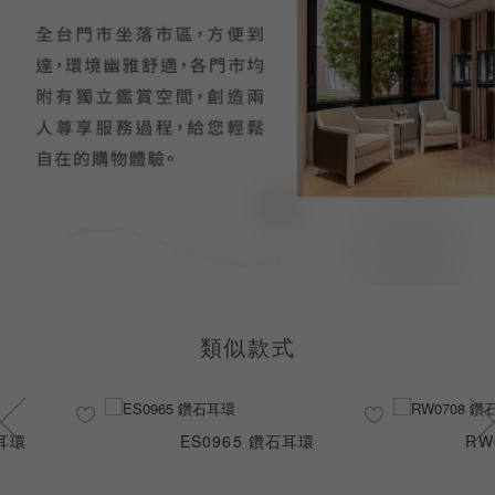
類似款式
石耳環
ES0965 鑽石耳環
RW