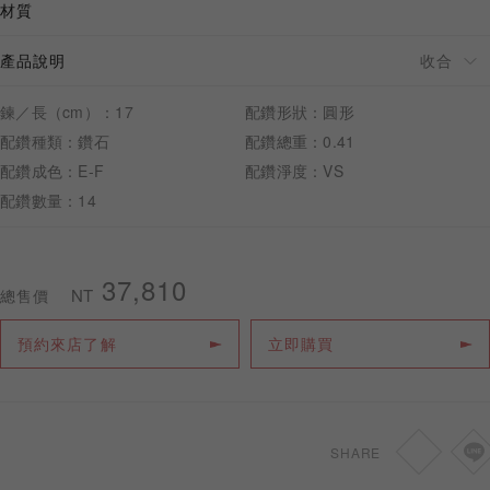
材質
產品說明
鍊／長（cm）：17
配鑽形狀：圓形
預約來店
配鑽種類：鑽石
配鑽總重：0.41
配鑽成色：E-F
配鑽淨度：VS
配鑽數量：14
37,810
NT
總售價
預約來店了解
立即購買
SHARE