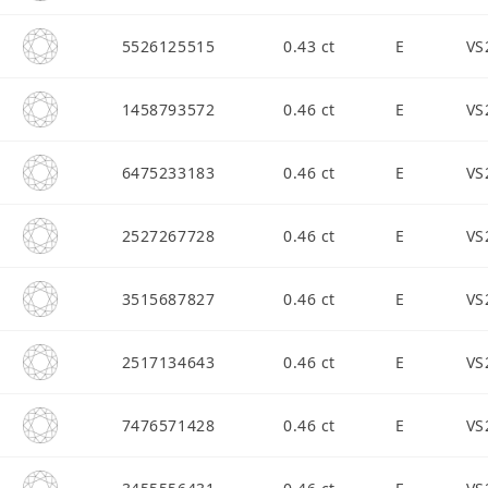
5526125515
0.43 ct
E
VS
1458793572
0.46 ct
E
VS
6475233183
0.46 ct
E
VS
2527267728
0.46 ct
E
VS
3515687827
0.46 ct
E
VS
2517134643
0.46 ct
E
VS
7476571428
0.46 ct
E
VS