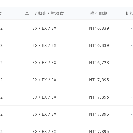
度
車工 / 拋光 / 對稱度
鑽石價格
折
S2
EX / EX / EX
NT16,339
-
S2
EX / EX / EX
NT16,339
-
S2
EX / EX / EX
NT16,728
-
S2
EX / EX / EX
NT17,895
-
S2
EX / EX / EX
NT17,895
-
S2
EX / EX / EX
NT17,895
-
S2
EX / EX / EX
NT17,895
-