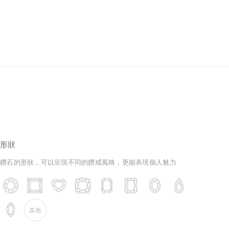
培育鑽石
形狀
鑽石的形狀，可以呈現不同的鑽戒風格，更能表現個人魅力
其他