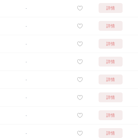
詳情
-
詳情
-
詳情
-
詳情
-
詳情
-
詳情
-
詳情
-
詳情
-