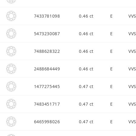
7433781098
0.46 ct
E
VV
5473230087
0.46 ct
E
VV
7488628322
0.46 ct
E
VV
2488684449
0.46 ct
E
VV
1477275445
0.47 ct
E
VV
7483451717
0.47 ct
E
VV
6465998026
0.47 ct
E
VV