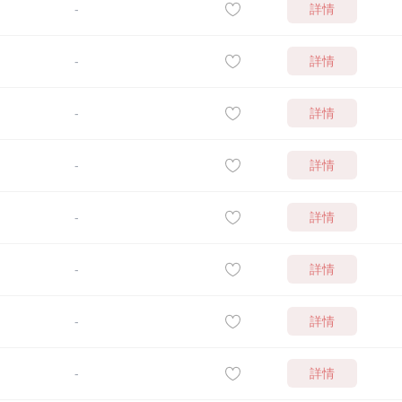
詳情
-
詳情
-
詳情
-
詳情
-
詳情
-
詳情
-
詳情
-
詳情
-