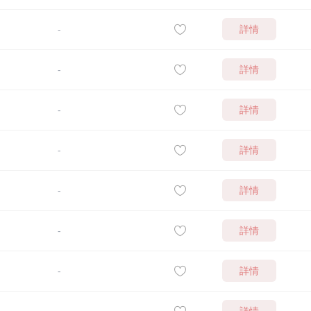
詳情
-
詳情
-
詳情
-
詳情
-
詳情
-
詳情
-
詳情
-
詳情