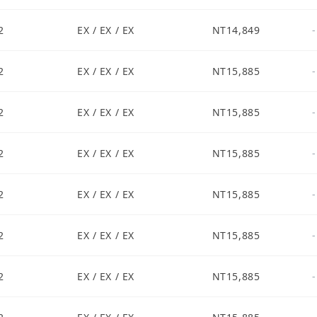
2
EX / EX / EX
NT14,849
-
2
EX / EX / EX
NT15,885
-
2
EX / EX / EX
NT15,885
-
2
EX / EX / EX
NT15,885
-
2
EX / EX / EX
NT15,885
-
2
EX / EX / EX
NT15,885
-
2
EX / EX / EX
NT15,885
-