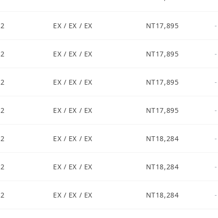
S2
EX / EX / EX
NT17,895
-
S2
EX / EX / EX
NT17,895
-
S2
EX / EX / EX
NT17,895
-
S2
EX / EX / EX
NT17,895
-
S2
EX / EX / EX
NT18,284
-
S2
EX / EX / EX
NT18,284
-
S2
EX / EX / EX
NT18,284
-