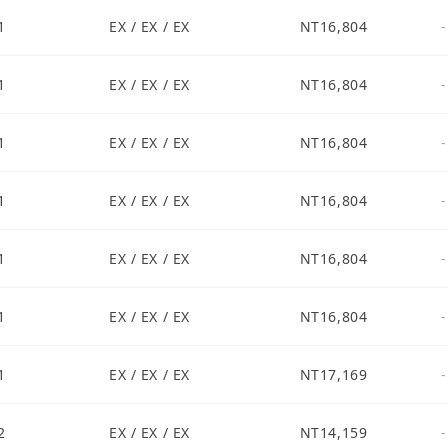
1
EX / EX / EX
NT16,804
-
1
EX / EX / EX
NT16,804
-
1
EX / EX / EX
NT16,804
-
1
EX / EX / EX
NT16,804
-
1
EX / EX / EX
NT16,804
-
1
EX / EX / EX
NT16,804
-
1
EX / EX / EX
NT17,169
-
2
EX / EX / EX
NT14,159
-