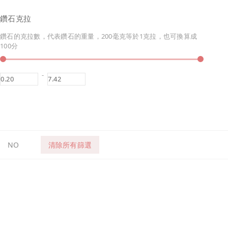
鑽石克拉
鑽石的克拉數，代表鑽石的重量，200毫克等於1克拉，也可換算成
100分
-
NO
清除所有篩選