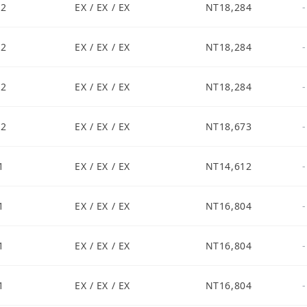
S2
EX / EX / EX
NT18,284
-
S2
EX / EX / EX
NT18,284
-
S2
EX / EX / EX
NT18,284
-
S2
EX / EX / EX
NT18,673
-
1
EX / EX / EX
NT14,612
-
1
EX / EX / EX
NT16,804
-
1
EX / EX / EX
NT16,804
-
1
EX / EX / EX
NT16,804
-