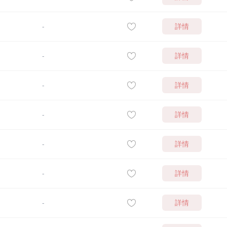
詳情
-
詳情
-
詳情
-
詳情
-
詳情
-
詳情
-
詳情
-