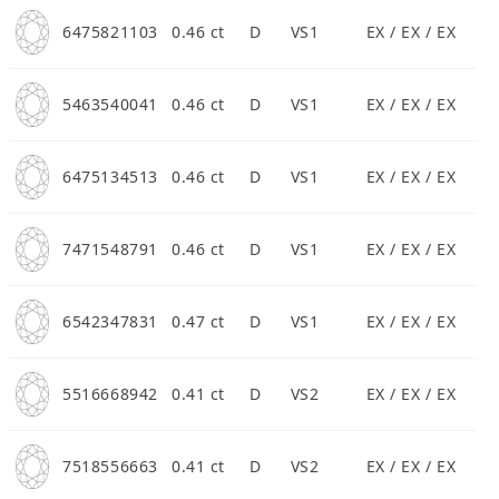
6475821103
0.46 ct
D
VS1
EX / EX / EX
5463540041
0.46 ct
D
VS1
EX / EX / EX
6475134513
0.46 ct
D
VS1
EX / EX / EX
7471548791
0.46 ct
D
VS1
EX / EX / EX
6542347831
0.47 ct
D
VS1
EX / EX / EX
5516668942
0.41 ct
D
VS2
EX / EX / EX
7518556663
0.41 ct
D
VS2
EX / EX / EX