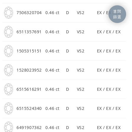
進階
7506320704
0.46 ct
D
VS2
EX / EX / EX
篩選
6511357691
0.46 ct
D
VS2
EX / EX / EX
1505315151
0.46 ct
D
VS2
EX / EX / EX
1528023952
0.46 ct
D
VS2
EX / EX / EX
6515616291
0.46 ct
D
VS2
EX / EX / EX
6515524340
0.46 ct
D
VS2
EX / EX / EX
6491907362
0.46 ct
D
VS2
EX / EX / EX