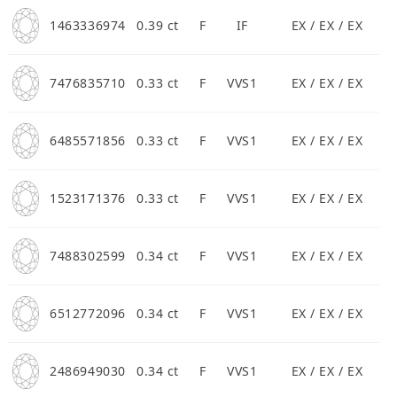
1463336974
0.39 ct
F
IF
EX / EX / EX
7476835710
0.33 ct
F
VVS1
EX / EX / EX
6485571856
0.33 ct
F
VVS1
EX / EX / EX
1523171376
0.33 ct
F
VVS1
EX / EX / EX
7488302599
0.34 ct
F
VVS1
EX / EX / EX
6512772096
0.34 ct
F
VVS1
EX / EX / EX
2486949030
0.34 ct
F
VVS1
EX / EX / EX