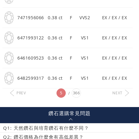
7471956066
0.38 ct
F
VVS2
EX / EX / EX
6471993122
0.36 ct
F
VS1
EX / EX / EX
6461609523
0.36 ct
F
VS1
EX / EX / EX
6482599317
0.36 ct
F
VS1
EX / EX / EX
5
366
PREV
NEXT
鑽石選購常見問題
Q1: 天然鑽石與培育鑽石有什麼不同？
Q2: 鑽石價格為什麼會有高低差異？