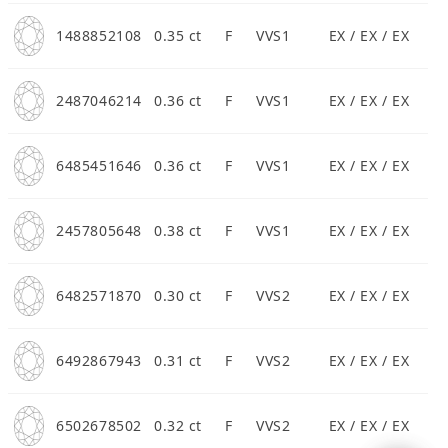
1488852108
0.35 ct
F
VVS1
EX / EX / EX
2487046214
0.36 ct
F
VVS1
EX / EX / EX
6485451646
0.36 ct
F
VVS1
EX / EX / EX
2457805648
0.38 ct
F
VVS1
EX / EX / EX
6482571870
0.30 ct
F
VVS2
EX / EX / EX
6492867943
0.31 ct
F
VVS2
EX / EX / EX
6502678502
0.32 ct
F
VVS2
EX / EX / EX