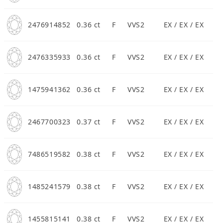
2476914852
0.36 ct
F
VVS2
EX / EX / EX
2476335933
0.36 ct
F
VVS2
EX / EX / EX
1475941362
0.36 ct
F
VVS2
EX / EX / EX
2467700323
0.37 ct
F
VVS2
EX / EX / EX
7486519582
0.38 ct
F
VVS2
EX / EX / EX
1485241579
0.38 ct
F
VVS2
EX / EX / EX
1455815141
0.38 ct
F
VVS2
EX / EX / EX