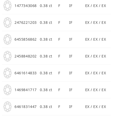
1477343068
0.38 ct
F
IF
EX / EX / EX
2476221203
0.38 ct
F
IF
EX / EX / EX
6455856862
0.38 ct
F
IF
EX / EX / EX
2458848202
0.38 ct
F
IF
EX / EX / EX
6461614833
0.38 ct
F
IF
EX / EX / EX
1469841717
0.38 ct
F
IF
EX / EX / EX
6461831447
0.38 ct
F
IF
EX / EX / EX