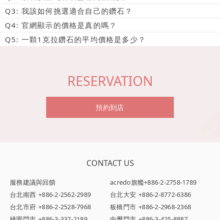
Q3: 我該如何挑選適合自己的鑽石？
Q4: 官網顯示的價格是真的嗎？
Q5: 一顆1克拉鑽石的平均價格是多少？
RESERVATION
預約到店
CONTACT US
服務建議與回饋
acredo旗艦
+886-2-2758-1789
台北南西
+886-2-2562-2989
台北大安
+886-2-8772-6386
台北市府
+886-2-2528-7968
板橋門市
+886-2-2968-2368
桃園門市
+886-3-337-2189
中壢門市
+886-3-425-8887