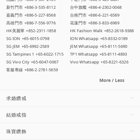
新竹門市
+886-3-535-8112
台中旗艦
+886-4-2302-0068
嘉義門市
+886-5-227-8568
台南門市
+886-6-221-6589
高雄門市
+886-7-556-9776
花蓮門市
+886-3-833-6989
HK美麗華
+852-2311-1858
HK Fashion Walk
+852-2618-9388
SG ION
+65-6015-0798
ION Whatsapp
+65-8332-0189
SG JEM
+65-6992-2589
JEM Whatsapp
+65-8111-5690
SG Tampines 1
+65-6022-1715
TP1 Whatsapp
+65-8111-4893
SG Vivo City
+65-6047-0067
Vivo Whatsapp
+65-8221-6326
客服專線
+886-2-2781-5659
More / Less
求婚鑽戒
結婚戒指
珠寶鑽飾