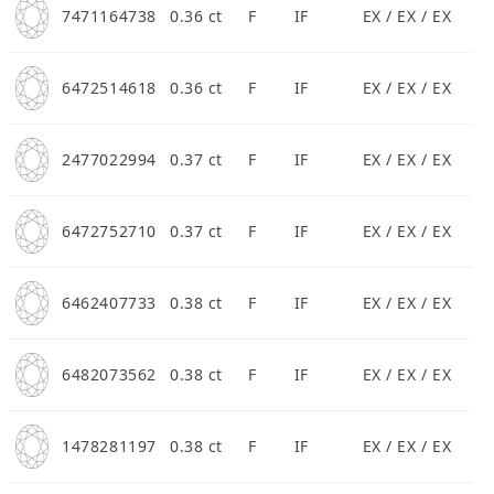
7471164738
0.36 ct
F
IF
EX / EX / EX
6472514618
0.36 ct
F
IF
EX / EX / EX
預約來店
2477022994
0.37 ct
F
IF
EX / EX / EX
6472752710
0.37 ct
F
IF
EX / EX / EX
6462407733
0.38 ct
F
IF
EX / EX / EX
6482073562
0.38 ct
F
IF
EX / EX / EX
1478281197
0.38 ct
F
IF
EX / EX / EX