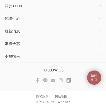
關於ALUXE
知識中心
最新消息
婚禮優惠
幸福指南
FOLLOW US
預約
來店
隱私政策
網站地圖
© 2020 Aluxe Diamond™