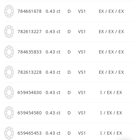
784661678
0.43 ct
D
VS1
EX / EX / EX
N
782613227
0.43 ct
D
VS1
EX / EX / EX
N
784635833
0.43 ct
D
VS1
EX / EX / EX
N
782613228
0.43 ct
D
VS1
EX / EX / EX
N
659454630
0.43 ct
D
VS1
I / EX / EX
N
659454580
0.43 ct
D
VS1
I / EX / EX
N
659465453
0.43 ct
D
VS1
I / EX / EX
N