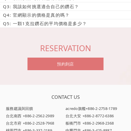
Q3: 我該如何挑選適合自己的鑽石？
Q4: 官網顯示的價格是真的嗎？
Q5: 一顆1克拉鑽石的平均價格是多少？
RESERVATION
預約到店
CONTACT US
服務建議與回饋
acredo旗艦
+886-2-2758-1789
台北南西
+886-2-2562-2989
台北大安
+886-2-8772-6386
台北市府
+886-2-2528-7968
板橋門市
+886-2-2968-2368
桃園門市
+886-3-337-2189
中壢門市
+886-3-425-8887