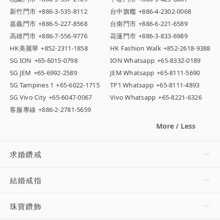
新竹門市
+886-3-535-8112
台中旗艦
+886-4-2302-0068
嘉義門市
+886-5-227-8568
台南門市
+886-6-221-6589
高雄門市
+886-7-556-9776
花蓮門市
+886-3-833-6989
HK美麗華
+852-2311-1858
HK Fashion Walk
+852-2618-9388
SG ION
+65-6015-0798
ION Whatsapp
+65-8332-0189
SG JEM
+65-6992-2589
JEM Whatsapp
+65-8111-5690
SG Tampines 1
+65-6022-1715
TP1 Whatsapp
+65-8111-4893
SG Vivo City
+65-6047-0067
Vivo Whatsapp
+65-8221-6326
客服專線
+886-2-2781-5659
More / Less
求婚鑽戒
結婚戒指
珠寶鑽飾