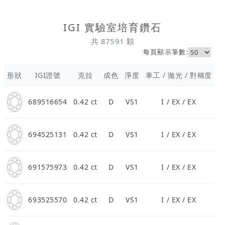
珠寶鑽飾
IGI 實驗室培育鑽石
迪士尼系列
共 87591 顆
每頁顯示筆數:
黃金金飾
形狀
IGI證號
克拉
成色
淨度
車工 / 拋光 / 對稱度
關於ALUXE
689516654
0.42 ct
D
VS1
I / EX / EX
N
嚴選鑽石
最新消息
694525131
0.42 ct
D
VS1
I / EX / EX
N
婚禮護照
691575973
0.42 ct
D
VS1
I / EX / EX
N
線上購物
693525570
0.42 ct
D
VS1
I / EX / EX
N
LANGUAGE