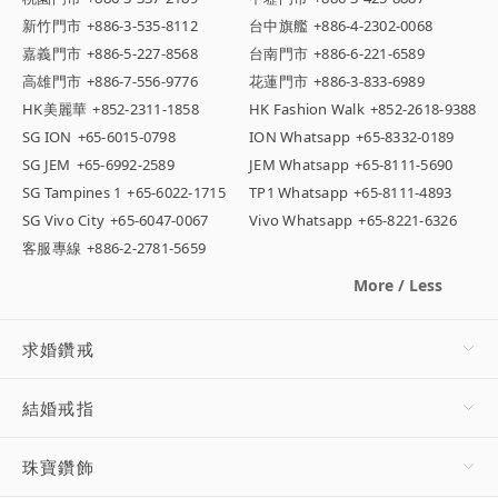
新竹門市
+886-3-535-8112
台中旗艦
+886-4-2302-0068
嘉義門市
+886-5-227-8568
台南門市
+886-6-221-6589
高雄門市
+886-7-556-9776
花蓮門市
+886-3-833-6989
HK美麗華
+852-2311-1858
HK Fashion Walk
+852-2618-9388
SG ION
+65-6015-0798
ION Whatsapp
+65-8332-0189
SG JEM
+65-6992-2589
JEM Whatsapp
+65-8111-5690
SG Tampines 1
+65-6022-1715
TP1 Whatsapp
+65-8111-4893
SG Vivo City
+65-6047-0067
Vivo Whatsapp
+65-8221-6326
客服專線
+886-2-2781-5659
More / Less
求婚鑽戒
結婚戒指
珠寶鑽飾