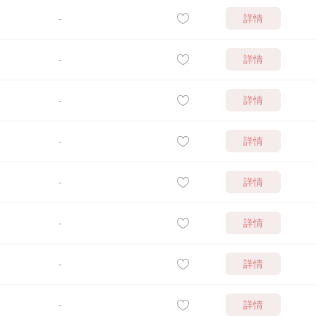
詳情
-
詳情
-
詳情
-
詳情
-
詳情
-
詳情
-
詳情
-
詳情
-