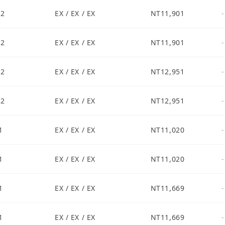
S2
EX / EX / EX
NT11,901
-
S2
EX / EX / EX
NT11,901
-
S2
EX / EX / EX
NT12,951
-
S2
EX / EX / EX
NT12,951
-
1
EX / EX / EX
NT11,020
-
1
EX / EX / EX
NT11,020
-
1
EX / EX / EX
NT11,669
-
1
EX / EX / EX
NT11,669
-