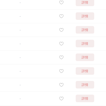
詳情
-
詳情
-
詳情
-
詳情
-
詳情
-
詳情
-
詳情
-
詳情
-