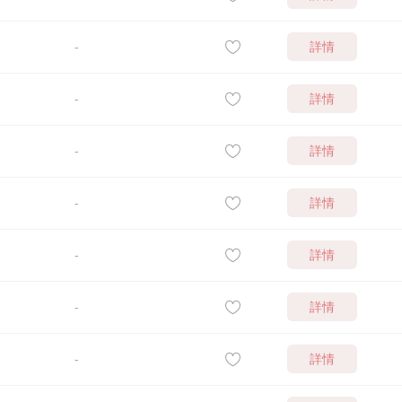
詳情
-
詳情
-
詳情
-
詳情
-
詳情
-
詳情
-
詳情
-