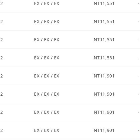
S2
EX / EX / EX
NT11,551
-
S2
EX / EX / EX
NT11,551
-
S2
EX / EX / EX
NT11,551
-
S2
EX / EX / EX
NT11,551
-
S2
EX / EX / EX
NT11,901
-
S2
EX / EX / EX
NT11,901
-
S2
EX / EX / EX
NT11,901
-
S2
EX / EX / EX
NT11,901
-