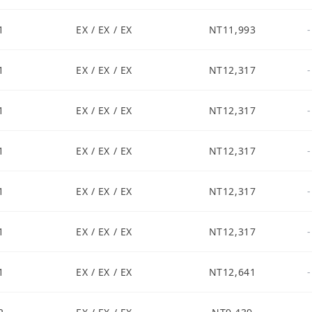
1
EX / EX / EX
NT11,993
-
1
EX / EX / EX
NT12,317
-
1
EX / EX / EX
NT12,317
-
1
EX / EX / EX
NT12,317
-
1
EX / EX / EX
NT12,317
-
1
EX / EX / EX
NT12,317
-
1
EX / EX / EX
NT12,641
-