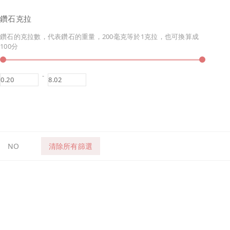
鑽石克拉
鑽石的克拉數，代表鑽石的重量，200毫克等於1克拉，也可換算成
100分
-
NO
清除所有篩選