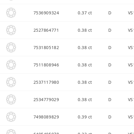
7536909324
0.37 ct
D
VS
2527864771
0.38 ct
D
VS
7531805182
0.38 ct
D
VS
7511808946
0.38 ct
D
VS
2537117980
0.38 ct
D
VS
2534779029
0.38 ct
D
VS
7498089829
0.39 ct
D
VS