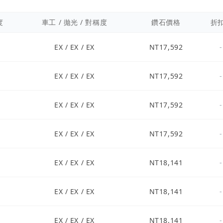
度
車工 / 拋光 / 對稱度
鑽石價格
折
EX / EX / EX
NT17,592
-
EX / EX / EX
NT17,592
-
EX / EX / EX
NT17,592
-
EX / EX / EX
NT17,592
-
EX / EX / EX
NT18,141
-
EX / EX / EX
NT18,141
-
EX / EX / EX
NT18,141
-