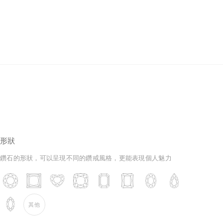
培育鑽石
形狀
鑽石的形狀，可以呈現不同的鑽戒風格，更能表現個人魅力
其他