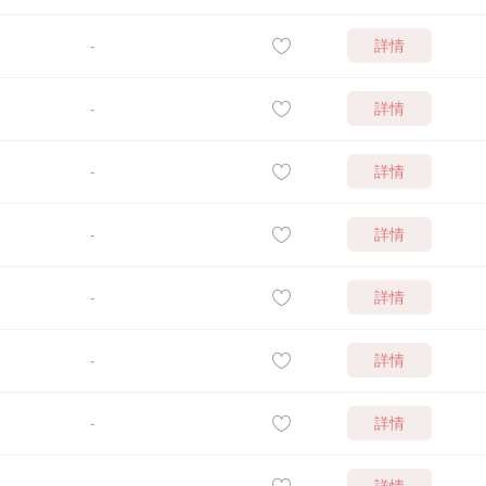
詳情
-
詳情
-
詳情
-
詳情
-
詳情
-
詳情
-
詳情
-
詳情