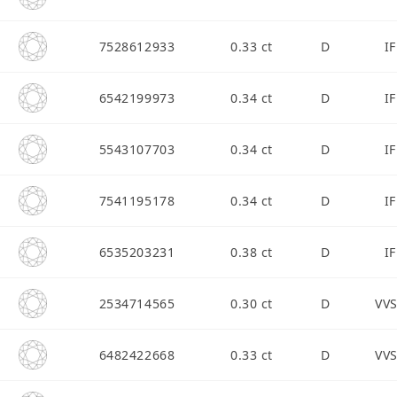
7528612933
0.33 ct
D
IF
6542199973
0.34 ct
D
IF
5543107703
0.34 ct
D
IF
7541195178
0.34 ct
D
IF
6535203231
0.38 ct
D
IF
2534714565
0.30 ct
D
VV
6482422668
0.33 ct
D
VV