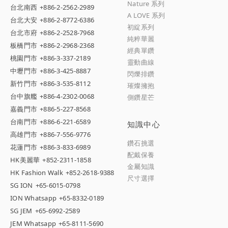
Nature 系列
台北南西
+886-2-2562-2989
A LOVE 系列
台北大安
+886-2-8772-6386
初綻系列
台北市府
+886-2-2528-7968
純粹華麗
板橋門市
+886-2-2968-2368
經典單鑽
桃園門市
+886-3-337-2189
靈動曲線
中壢門市
+886-3-425-8887
閃爍排鑽
新竹門市
+886-3-535-8112
璀燦擁抱
台中旗艦
+886-4-2302-0068
側鑽星芒
嘉義門市
+886-5-227-8568
台南門市
+886-6-221-6589
知識中心
高雄門市
+886-7-556-9776
鑽石挑選
花蓮門市
+886-3-833-6989
配戴保養
HK美麗華
+852-2311-1858
金屬知識
HK Fashion Walk
+852-2618-9388
尺寸選擇
SG ION
+65-6015-0798
ION Whatsapp
+65-8332-0189
SG JEM
+65-6992-2589
JEM Whatsapp
+65-8111-5690