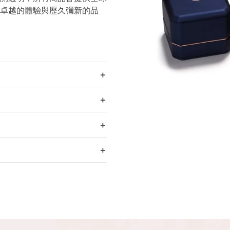
卓越的體驗與歷久彌新的品
＋
＋
＋
＋