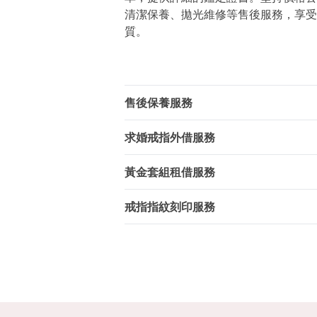
清潔保養、拋光維修等售後服務，享受
質。
售後保養服務
求婚戒指外借服務
黃金套組租借服務
戒指指紋刻印服務