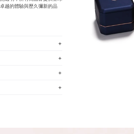
卓越的體驗與歷久彌新的品
＋
＋
＋
＋