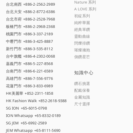
Nature 系列
台北南西
+886-2-2562-2989
A LOVE 系列
台北大安
+886-2-8772-6386
初綻系列
台北市府
+886-2-2528-7968
純粹華麗
板橋門市
+886-2-2968-2368
經典單鑽
桃園門市
+886-3-337-2189
靈動曲線
中壢門市
+886-3-425-8887
閃爍排鑽
新竹門市
+886-3-535-8112
璀燦擁抱
台中旗艦
+886-4-2302-0068
側鑽星芒
嘉義門市
+886-5-227-8568
台南門市
+886-6-221-6589
知識中心
高雄門市
+886-7-556-9776
鑽石挑選
花蓮門市
+886-3-833-6989
配戴保養
HK美麗華
+852-2311-1858
金屬知識
HK Fashion Walk
+852-2618-9388
尺寸選擇
SG ION
+65-6015-0798
ION Whatsapp
+65-8332-0189
SG JEM
+65-6992-2589
JEM Whatsapp
+65-8111-5690