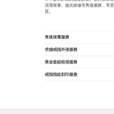
清潔保養、拋光維修等售後服務，享受
質。
售後保養服務
求婚戒指外借服務
黃金套組租借服務
戒指指紋刻印服務