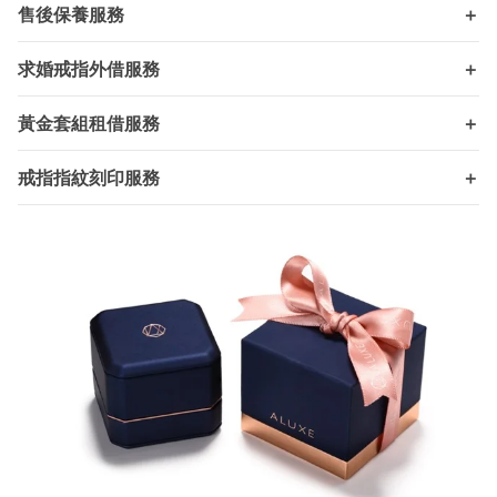
售後保養服務
＋
求婚戒指外借服務
＋
黃金套組租借服務
＋
戒指指紋刻印服務
＋