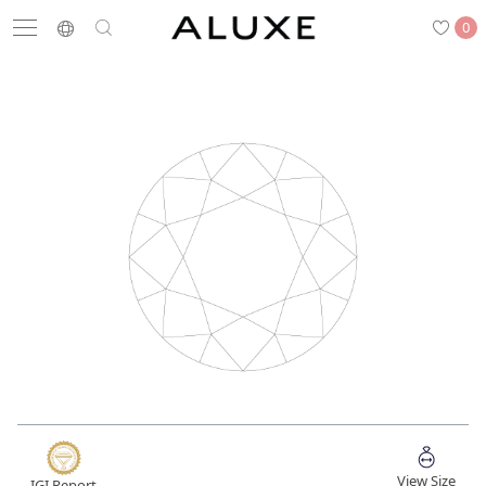
0
搜尋
求婚鑽戒
結婚戒指
嚴選鑽石
最新消息
門市一覽
預約來店
求婚鑽戒
結婚戒指
View Size
IGI Report