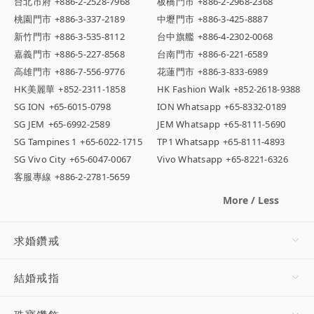
台北市府
+886-2-2528-7968
板橋門市
+886-2-2968-2368
桃園門市
+886-3-337-2189
中壢門市
+886-3-425-8887
新竹門市
+886-3-535-8112
台中旗艦
+886-4-2302-0068
嘉義門市
+886-5-227-8568
台南門市
+886-6-221-6589
高雄門市
+886-7-556-9776
花蓮門市
+886-3-833-6989
HK美麗華
+852-2311-1858
HK Fashion Walk
+852-2618-9388
SG ION
+65-6015-0798
ION Whatsapp
+65-8332-0189
SG JEM
+65-6992-2589
JEM Whatsapp
+65-8111-5690
SG Tampines 1
+65-6022-1715
TP1 Whatsapp
+65-8111-4893
SG Vivo City
+65-6047-0067
Vivo Whatsapp
+65-8221-6326
客服專線
+886-2-2781-5659
More / Less
求婚鑽戒
結婚戒指