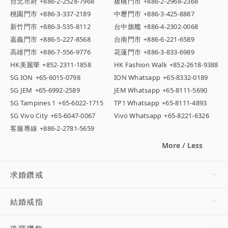
台北市府
+886-2-2528-7968
板橋門市
+886-2-2968-2368
桃園門市
+886-3-337-2189
中壢門市
+886-3-425-8887
新竹門市
+886-3-535-8112
台中旗艦
+886-4-2302-0068
嘉義門市
+886-5-227-8568
台南門市
+886-6-221-6589
高雄門市
+886-7-556-9776
花蓮門市
+886-3-833-6989
HK美麗華
+852-2311-1858
HK Fashion Walk
+852-2618-9388
SG ION
+65-6015-0798
ION Whatsapp
+65-8332-0189
SG JEM
+65-6992-2589
JEM Whatsapp
+65-8111-5690
SG Tampines 1
+65-6022-1715
TP1 Whatsapp
+65-8111-4893
SG Vivo City
+65-6047-0067
Vivo Whatsapp
+65-8221-6326
客服專線
+886-2-2781-5659
More / Less
求婚鑽戒
結婚戒指