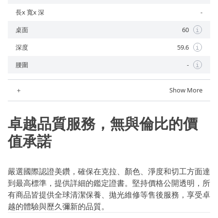
長x 寬x 深
-
桌面
60
i
深度
59.6
i
腰圍
-
i
＋
Show More
卓越品質服務，無與倫比的價
值承諾
嚴選國際認證美鑽，確保在克拉、顏色、淨度和切工方面達
到最高標準，提供詳細的鑑定證書。堅持價格公開透明，所
有商品皆提供全球清潔保養、拋光維修等售後服務，享受卓
越的體驗與歷久彌新的品質。