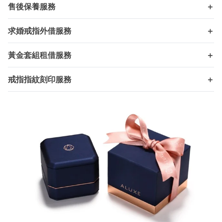
售後保養服務
＋
求婚戒指外借服務
＋
黃金套組租借服務
＋
戒指指紋刻印服務
＋