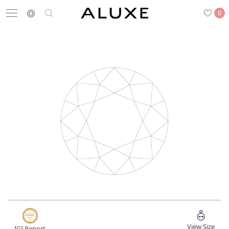
0
搜尋
求婚鑽戒
結婚戒指
嚴選鑽石
最新消息
門市一覽
預約來店
求婚鑽戒
結婚戒指
View Size
IGI Report