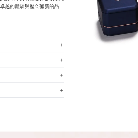
卓越的體驗與歷久彌新的品
＋
＋
＋
＋