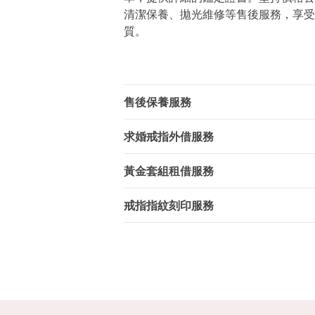
清潔保養、拋光維修等售後服務，享受
質。
售後保養服務
求婚戒指外借服務
黃金套組租借服務
戒指指紋刻印服務