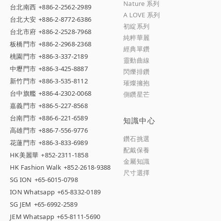
Nature 系列
台北南西
+886-2-2562-2989
A LOVE 系列
台北大安
+886-2-8772-6386
初綻系列
台北市府
+886-2-2528-7968
純粹華麗
板橋門市
+886-2-2968-2368
經典單鑽
桃園門市
+886-3-337-2189
靈動曲線
中壢門市
+886-3-425-8887
閃爍排鑽
新竹門市
+886-3-535-8112
璀燦擁抱
台中旗艦
+886-4-2302-0068
側鑽星芒
嘉義門市
+886-5-227-8568
台南門市
+886-6-221-6589
知識中心
高雄門市
+886-7-556-9776
鑽石挑選
花蓮門市
+886-3-833-6989
配戴保養
HK美麗華
+852-2311-1858
金屬知識
HK Fashion Walk
+852-2618-9388
尺寸選擇
SG ION
+65-6015-0798
ION Whatsapp
+65-8332-0189
SG JEM
+65-6992-2589
JEM Whatsapp
+65-8111-5690