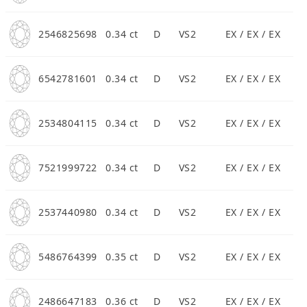
2546825698
0.34 ct
D
VS2
EX / EX / EX
6542781601
0.34 ct
D
VS2
EX / EX / EX
2534804115
0.34 ct
D
VS2
EX / EX / EX
7521999722
0.34 ct
D
VS2
EX / EX / EX
2537440980
0.34 ct
D
VS2
EX / EX / EX
5486764399
0.35 ct
D
VS2
EX / EX / EX
2486647183
0.36 ct
D
VS2
EX / EX / EX