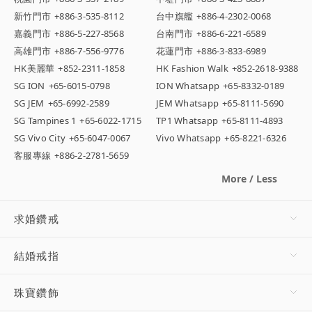
新竹門市
+886-3-535-8112
台中旗艦
+886-4-2302-0068
嘉義門市
+886-5-227-8568
台南門市
+886-6-221-6589
高雄門市
+886-7-556-9776
花蓮門市
+886-3-833-6989
HK美麗華
+852-2311-1858
HK Fashion Walk
+852-2618-9388
SG ION
+65-6015-0798
ION Whatsapp
+65-8332-0189
SG JEM
+65-6992-2589
JEM Whatsapp
+65-8111-5690
SG Tampines 1
+65-6022-1715
TP1 Whatsapp
+65-8111-4893
SG Vivo City
+65-6047-0067
Vivo Whatsapp
+65-8221-6326
客服專線
+886-2-2781-5659
More / Less
求婚鑽戒
結婚戒指
珠寶鑽飾