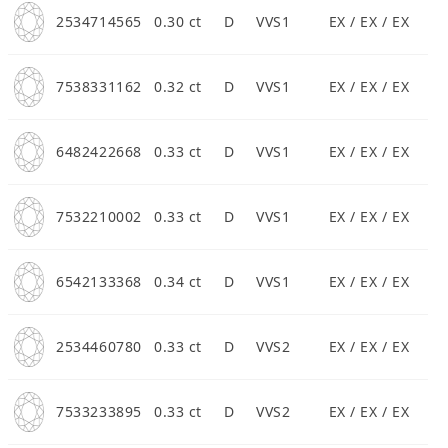
2534714565
0.30 ct
D
VVS1
EX / EX / EX
7538331162
0.32 ct
D
VVS1
EX / EX / EX
6482422668
0.33 ct
D
VVS1
EX / EX / EX
7532210002
0.33 ct
D
VVS1
EX / EX / EX
6542133368
0.34 ct
D
VVS1
EX / EX / EX
2534460780
0.33 ct
D
VVS2
EX / EX / EX
7533233895
0.33 ct
D
VVS2
EX / EX / EX