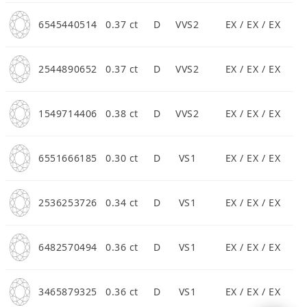
6545440514
0.37 ct
D
VVS2
EX / EX / EX
2544890652
0.37 ct
D
VVS2
EX / EX / EX
1549714406
0.38 ct
D
VVS2
EX / EX / EX
6551666185
0.30 ct
D
VS1
EX / EX / EX
2536253726
0.34 ct
D
VS1
EX / EX / EX
6482570494
0.36 ct
D
VS1
EX / EX / EX
3465879325
0.36 ct
D
VS1
EX / EX / EX