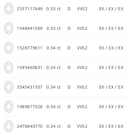
2537117449
0.33 ct
D
VVS2
EX / EX / EX
1548441569
0.33 ct
D
VVS2
EX / EX / EX
1528779611
0.34 ct
D
VVS2
EX / EX / EX
1545460831
0.34 ct
D
VVS2
EX / EX / EX
3545431507
0.34 ct
D
VVS2
EX / EX / EX
1489877328
0.34 ct
D
VVS2
EX / EX / EX
2476840770
0.34 ct
D
VVS2
EX / EX / EX