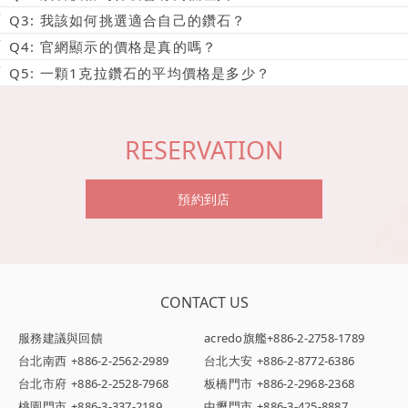
Q3: 我該如何挑選適合自己的鑽石？
Q4: 官網顯示的價格是真的嗎？
Q5: 一顆1克拉鑽石的平均價格是多少？
RESERVATION
預約到店
CONTACT US
服務建議與回饋
acredo旗艦
+886-2-2758-1789
台北南西
+886-2-2562-2989
台北大安
+886-2-8772-6386
台北市府
+886-2-2528-7968
板橋門市
+886-2-2968-2368
桃園門市
+886-3-337-2189
中壢門市
+886-3-425-8887