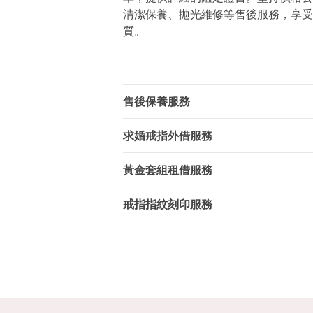
清潔保養、拋光維修等售後服務，享受
質。
售後保養服務
求婚戒指外借服務
黃金套組租借服務
戒指指紋刻印服務