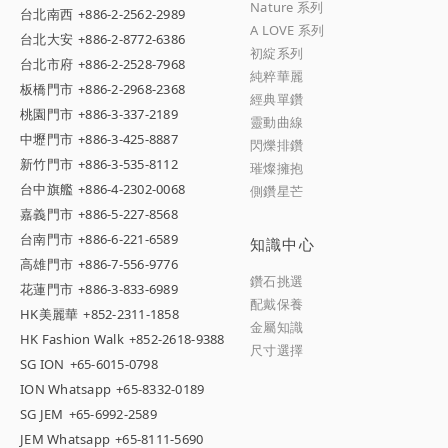
Nature 系列
台北南西
+886-2-2562-2989
A LOVE 系列
台北大安
+886-2-8772-6386
初綻系列
台北市府
+886-2-2528-7968
純粹華麗
板橋門市
+886-2-2968-2368
經典單鑽
桃園門市
+886-3-337-2189
靈動曲線
中壢門市
+886-3-425-8887
閃爍排鑽
新竹門市
+886-3-535-8112
璀燦擁抱
台中旗艦
+886-4-2302-0068
側鑽星芒
嘉義門市
+886-5-227-8568
台南門市
+886-6-221-6589
知識中心
高雄門市
+886-7-556-9776
鑽石挑選
花蓮門市
+886-3-833-6989
配戴保養
HK美麗華
+852-2311-1858
金屬知識
HK Fashion Walk
+852-2618-9388
尺寸選擇
SG ION
+65-6015-0798
ION Whatsapp
+65-8332-0189
SG JEM
+65-6992-2589
JEM Whatsapp
+65-8111-5690