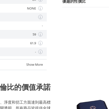
優越的性價比
NONE
i
i
-
59
i
61.9
i
-
i
Show More
倫比的價值承諾
、淨度和切工方面達到最高標
開透明，所有商品皆提供全球