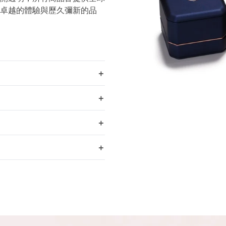
卓越的體驗與歷久彌新的品
＋
＋
＋
＋