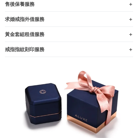
售後保養服務
＋
求婚戒指外借服務
＋
黃金套組租借服務
＋
戒指指紋刻印服務
＋