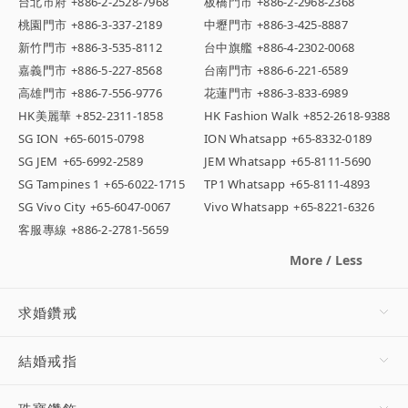
台北市府
+886-2-2528-7968
板橋門市
+886-2-2968-2368
桃園門市
+886-3-337-2189
中壢門市
+886-3-425-8887
新竹門市
+886-3-535-8112
台中旗艦
+886-4-2302-0068
嘉義門市
+886-5-227-8568
台南門市
+886-6-221-6589
高雄門市
+886-7-556-9776
花蓮門市
+886-3-833-6989
HK美麗華
+852-2311-1858
HK Fashion Walk
+852-2618-9388
SG ION
+65-6015-0798
ION Whatsapp
+65-8332-0189
SG JEM
+65-6992-2589
JEM Whatsapp
+65-8111-5690
SG Tampines 1
+65-6022-1715
TP1 Whatsapp
+65-8111-4893
SG Vivo City
+65-6047-0067
Vivo Whatsapp
+65-8221-6326
客服專線
+886-2-2781-5659
More / Less
求婚鑽戒
結婚戒指