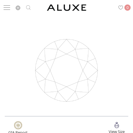
0
搜尋
求婚鑽戒
結婚戒指
嚴選鑽石
最新消息
門市一覽
預約來店
求婚鑽戒
結婚戒指
View Size
GIA Report