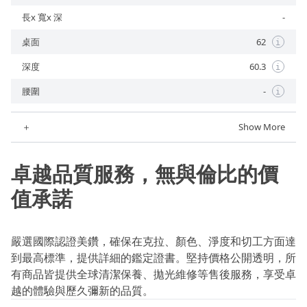
長x 寬x 深
-
桌面
62
i
深度
60.3
i
腰圍
-
i
＋
Show More
卓越品質服務，無與倫比的價
值承諾
嚴選國際認證美鑽，確保在克拉、顏色、淨度和切工方面達
到最高標準，提供詳細的鑑定證書。堅持價格公開透明，所
有商品皆提供全球清潔保養、拋光維修等售後服務，享受卓
越的體驗與歷久彌新的品質。