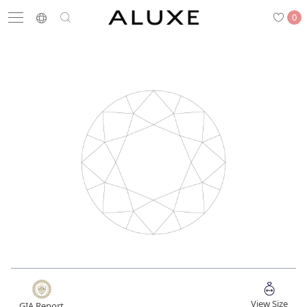
0
搜尋
求婚鑽戒
結婚戒指
嚴選鑽石
最新消息
門市一覽
預約來店
求婚鑽戒
結婚戒指
View Size
GIA Report