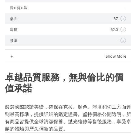
長x 寬x 深
-
桌面
57
i
深度
62.0
i
腰圍
-
i
＋
Show More
卓越品質服務，無與倫比的價
值承諾
嚴選國際認證美鑽，確保在克拉、顏色、淨度和切工方面達
到最高標準，提供詳細的鑑定證書。堅持價格公開透明，所
有商品皆提供全球清潔保養、拋光維修等售後服務，享受卓
越的體驗與歷久彌新的品質。