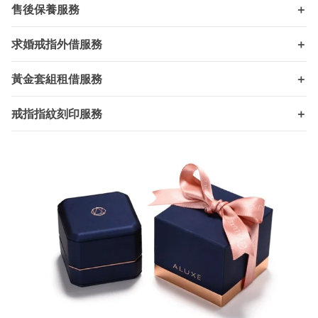
售後保養服務
＋
求婚戒指外借服務
＋
黃金套組租借服務
＋
戒指指紋刻印服務
＋