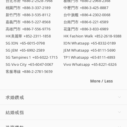
台北市府
+886-2-2528-7968
板橋門市
+886-2-2968-2368
桃園門市
+886-3-337-2189
中壢門市
+886-3-425-8887
新竹門市
+886-3-535-8112
台中旗艦
+886-4-2302-0068
嘉義門市
+886-5-227-8568
台南門市
+886-6-221-6589
高雄門市
+886-7-556-9776
花蓮門市
+886-3-833-6989
HK美麗華
+852-2311-1858
HK Fashion Walk
+852-2618-9388
SG ION
+65-6015-0798
ION Whatsapp
+65-8332-0189
SG JEM
+65-6992-2589
JEM Whatsapp
+65-8111-5690
SG Tampines 1
+65-6022-1715
TP1 Whatsapp
+65-8111-4893
SG Vivo City
+65-6047-0067
Vivo Whatsapp
+65-8221-6326
客服專線
+886-2-2781-5659
More / Less
求婚鑽戒
結婚戒指