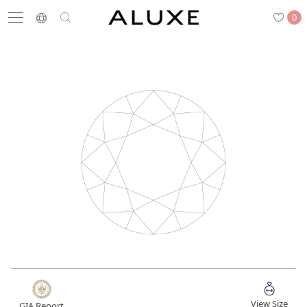
0
搜尋
求婚鑽戒
結婚戒指
嚴選鑽石
最新消息
門市一覽
預約來店
求婚鑽戒
結婚戒指
View Size
GIA Report