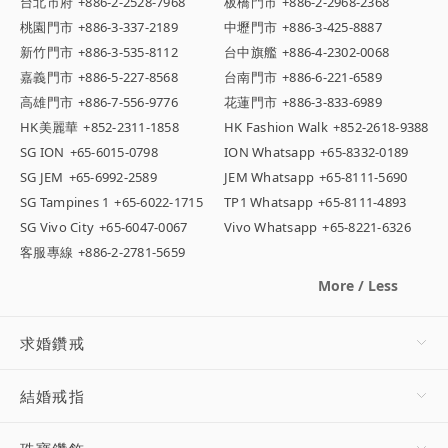
台北市府
+886-2-2528-7968
板橋門市
+886-2-2968-2368
桃園門市
+886-3-337-2189
中壢門市
+886-3-425-8887
新竹門市
+886-3-535-8112
台中旗艦
+886-4-2302-0068
嘉義門市
+886-5-227-8568
台南門市
+886-6-221-6589
高雄門市
+886-7-556-9776
花蓮門市
+886-3-833-6989
HK美麗華
+852-2311-1858
HK Fashion Walk
+852-2618-9388
SG ION
+65-6015-0798
ION Whatsapp
+65-8332-0189
SG JEM
+65-6992-2589
JEM Whatsapp
+65-8111-5690
SG Tampines 1
+65-6022-1715
TP1 Whatsapp
+65-8111-4893
SG Vivo City
+65-6047-0067
Vivo Whatsapp
+65-8221-6326
客服專線
+886-2-2781-5659
More / Less
求婚鑽戒
結婚戒指