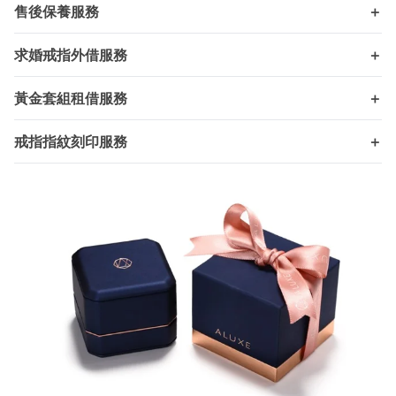
售後保養服務
＋
求婚戒指外借服務
＋
黃金套組租借服務
＋
戒指指紋刻印服務
＋