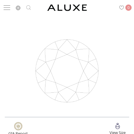
0
搜尋
求婚鑽戒
結婚戒指
嚴選鑽石
最新消息
門市一覽
預約來店
求婚鑽戒
結婚戒指
View Size
GIA Report