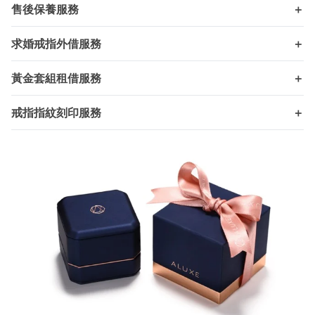
售後保養服務
＋
求婚戒指外借服務
＋
黃金套組租借服務
＋
戒指指紋刻印服務
＋