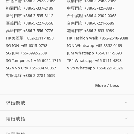
台北市府
+886-2-2528-7968
板橋門市
+886-2-2968-2368
桃園門市
+886-3-337-2189
中壢門市
+886-3-425-8887
新竹門市
+886-3-535-8112
台中旗艦
+886-4-2302-0068
嘉義門市
+886-5-227-8568
台南門市
+886-6-221-6589
高雄門市
+886-7-556-9776
花蓮門市
+886-3-833-6989
HK美麗華
+852-2311-1858
HK Fashion Walk
+852-2618-9388
SG ION
+65-6015-0798
ION Whatsapp
+65-8332-0189
SG JEM
+65-6992-2589
JEM Whatsapp
+65-8111-5690
SG Tampines 1
+65-6022-1715
TP1 Whatsapp
+65-8111-4893
SG Vivo City
+65-6047-0067
Vivo Whatsapp
+65-8221-6326
客服專線
+886-2-2781-5659
More / Less
求婚鑽戒
結婚戒指