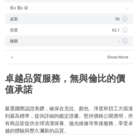
長x 寬x 深
-
桌面
56
i
深度
62.1
i
腰圍
-
i
＋
Show More
卓越品質服務，無與倫比的價
值承諾
嚴選國際認證美鑽，確保在克拉、顏色、淨度和切工方面達
到最高標準，提供詳細的鑑定證書。堅持價格公開透明，所
有商品皆提供全球清潔保養、拋光維修等售後服務，享受卓
越的體驗與歷久彌新的品質。