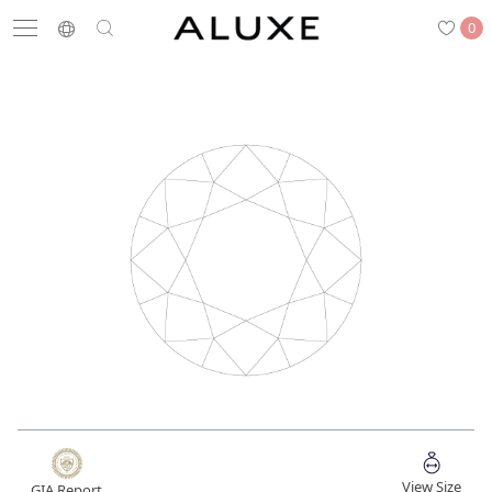
0
搜尋
求婚鑽戒
結婚戒指
嚴選鑽石
最新消息
門市一覽
預約來店
求婚鑽戒
結婚戒指
View Size
GIA Report