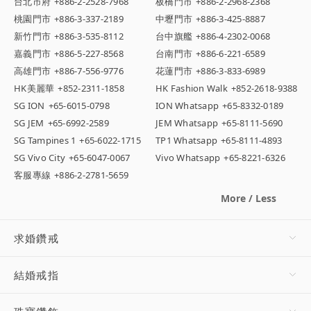
台北市府
+886-2-2528-7968
板橋門市
+886-2-2968-2368
桃園門市
+886-3-337-2189
中壢門市
+886-3-425-8887
新竹門市
+886-3-535-8112
台中旗艦
+886-4-2302-0068
嘉義門市
+886-5-227-8568
台南門市
+886-6-221-6589
高雄門市
+886-7-556-9776
花蓮門市
+886-3-833-6989
HK美麗華
+852-2311-1858
HK Fashion Walk
+852-2618-9388
SG ION
+65-6015-0798
ION Whatsapp
+65-8332-0189
SG JEM
+65-6992-2589
JEM Whatsapp
+65-8111-5690
SG Tampines 1
+65-6022-1715
TP1 Whatsapp
+65-8111-4893
SG Vivo City
+65-6047-0067
Vivo Whatsapp
+65-8221-6326
客服專線
+886-2-2781-5659
More / Less
求婚鑽戒
結婚戒指