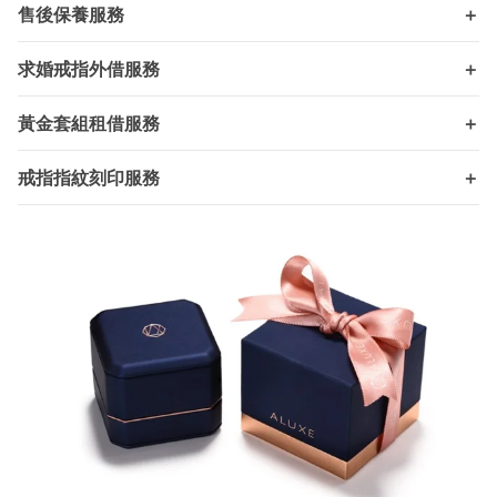
售後保養服務
＋
求婚戒指外借服務
＋
黃金套組租借服務
＋
戒指指紋刻印服務
＋