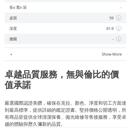
長x 寬x 深
-
桌面
59
i
深度
61.9
i
腰圍
-
i
＋
Show More
卓越品質服務，無與倫比的價
值承諾
嚴選國際認證美鑽，確保在克拉、顏色、淨度和切工方面達
到最高標準，提供詳細的鑑定證書。堅持價格公開透明，所
有商品皆提供全球清潔保養、拋光維修等售後服務，享受卓
越的體驗與歷久彌新的品質。