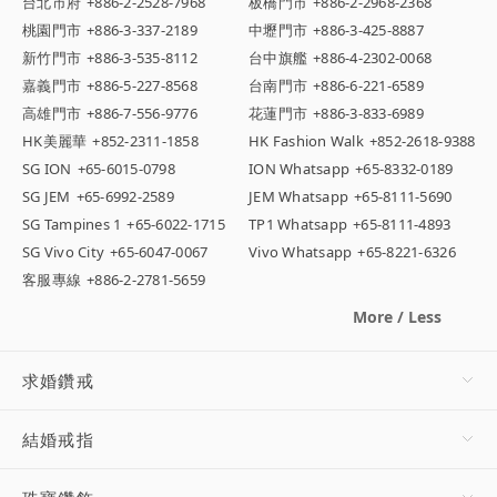
台北市府
+886-2-2528-7968
板橋門市
+886-2-2968-2368
桃園門市
+886-3-337-2189
中壢門市
+886-3-425-8887
新竹門市
+886-3-535-8112
台中旗艦
+886-4-2302-0068
嘉義門市
+886-5-227-8568
台南門市
+886-6-221-6589
高雄門市
+886-7-556-9776
花蓮門市
+886-3-833-6989
HK美麗華
+852-2311-1858
HK Fashion Walk
+852-2618-9388
SG ION
+65-6015-0798
ION Whatsapp
+65-8332-0189
SG JEM
+65-6992-2589
JEM Whatsapp
+65-8111-5690
SG Tampines 1
+65-6022-1715
TP1 Whatsapp
+65-8111-4893
SG Vivo City
+65-6047-0067
Vivo Whatsapp
+65-8221-6326
客服專線
+886-2-2781-5659
More / Less
求婚鑽戒
結婚戒指