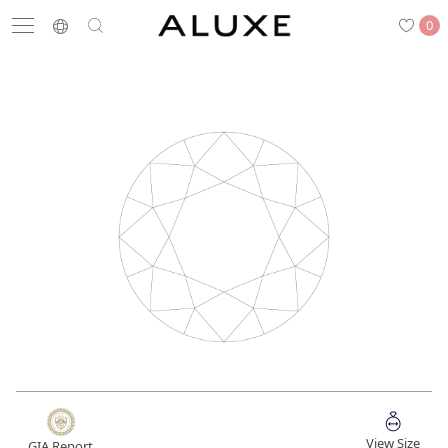
0
搜尋
求婚鑽戒
結婚戒指
嚴選鑽石
最新消息
門市一覽
預約來店
求婚鑽戒
結婚戒指
View Size
GIA Report