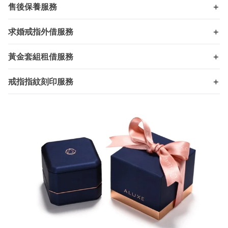
售後保養服務
＋
求婚戒指外借服務
＋
黃金套組租借服務
＋
戒指指紋刻印服務
＋