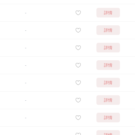
詳情
-
詳情
-
詳情
-
詳情
-
詳情
-
詳情
-
詳情
-
詳情