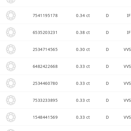
7541195178
0.34 ct
D
IF
6535203231
0.38 ct
D
IF
2534714565
0.30 ct
D
VV
6482422668
0.33 ct
D
VV
2534460780
0.33 ct
D
VV
7533233895
0.33 ct
D
VV
1548441569
0.33 ct
D
VV