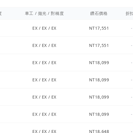
度
車工 / 拋光 / 對稱度
鑽石價格
折
EX / EX / EX
NT17,551
-
EX / EX / EX
NT17,551
-
EX / EX / EX
NT18,099
-
EX / EX / EX
NT18,099
-
EX / EX / EX
NT18,099
-
EX / EX / EX
NT18,099
-
EX / EX / EX
NT18,648
-