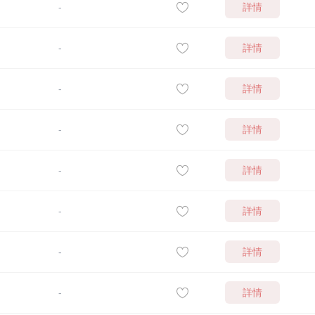
詳情
-
詳情
-
詳情
-
詳情
-
詳情
-
詳情
-
詳情
-
詳情
-