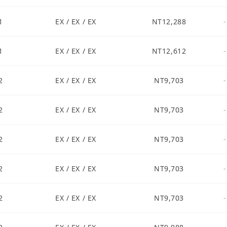
1
EX / EX / EX
NT12,288
-
1
EX / EX / EX
NT12,612
-
2
EX / EX / EX
NT9,703
-
2
EX / EX / EX
NT9,703
-
2
EX / EX / EX
NT9,703
-
2
EX / EX / EX
NT9,703
-
2
EX / EX / EX
NT9,703
-