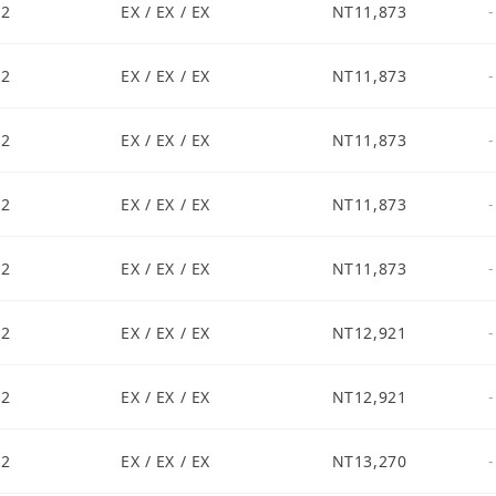
S2
EX / EX / EX
NT11,873
-
S2
EX / EX / EX
NT11,873
-
S2
EX / EX / EX
NT11,873
-
S2
EX / EX / EX
NT11,873
-
S2
EX / EX / EX
NT11,873
-
S2
EX / EX / EX
NT12,921
-
S2
EX / EX / EX
NT12,921
-
S2
EX / EX / EX
NT13,270
-