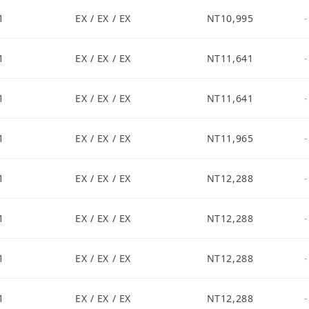
1
EX / EX / EX
NT10,995
-
1
EX / EX / EX
NT11,641
-
1
EX / EX / EX
NT11,641
-
1
EX / EX / EX
NT11,965
-
1
EX / EX / EX
NT12,288
-
1
EX / EX / EX
NT12,288
-
1
EX / EX / EX
NT12,288
-
1
EX / EX / EX
NT12,288
-