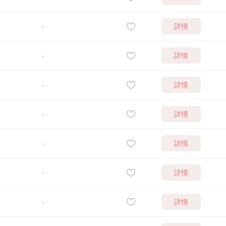
詳情
-
詳情
-
詳情
-
詳情
-
詳情
-
詳情
-
詳情
-