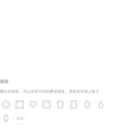
培育鑽石
形狀
鑽石的形狀，可以呈現不同的鑽戒風格，更能表現個人魅力
其他