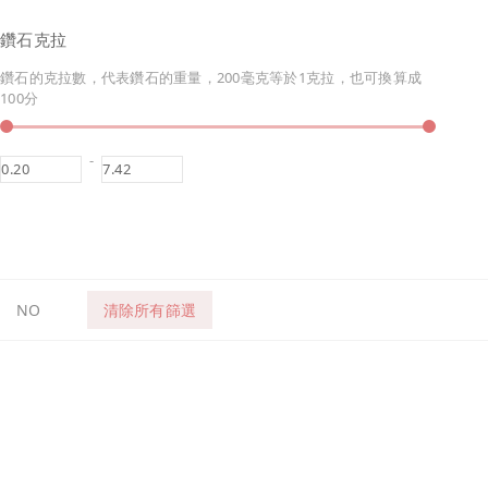
鑽石克拉
鑽石的克拉數，代表鑽石的重量，200毫克等於1克拉，也可換算成
100分
-
NO
清除所有篩選