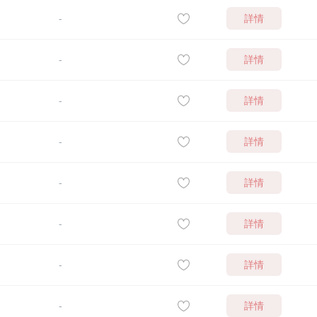
詳情
-
詳情
-
詳情
-
詳情
-
詳情
-
詳情
-
詳情
-
詳情
-