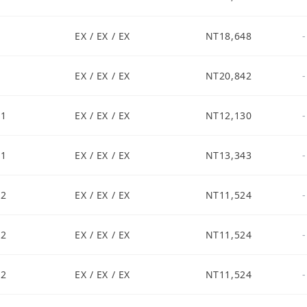
EX / EX / EX
NT18,648
-
EX / EX / EX
NT20,842
-
S1
EX / EX / EX
NT12,130
-
S1
EX / EX / EX
NT13,343
-
S2
EX / EX / EX
NT11,524
-
S2
EX / EX / EX
NT11,524
-
S2
EX / EX / EX
NT11,524
-