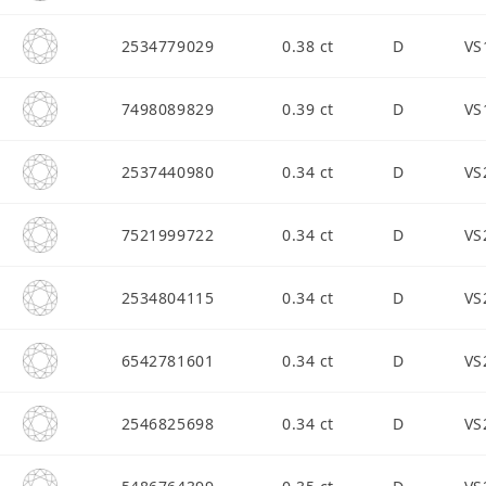
2534779029
0.38 ct
D
VS
7498089829
0.39 ct
D
VS
2537440980
0.34 ct
D
VS
7521999722
0.34 ct
D
VS
2534804115
0.34 ct
D
VS
6542781601
0.34 ct
D
VS
2546825698
0.34 ct
D
VS