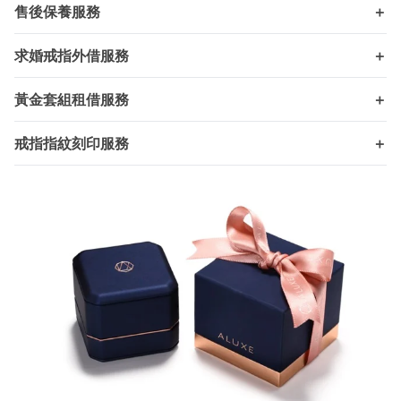
售後保養服務
＋
求婚戒指外借服務
＋
黃金套組租借服務
＋
戒指指紋刻印服務
＋