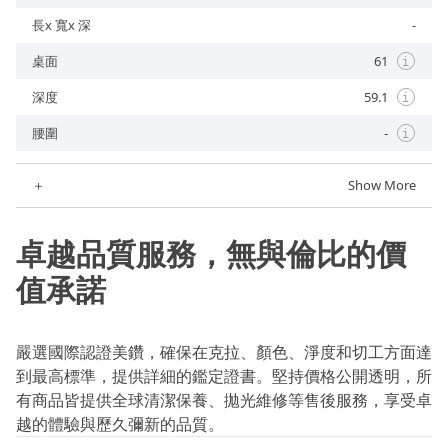
長x 寬x 深
-
桌面
61
i
深度
59.1
i
腰圍
-
i
＋
Show More
卓越品質服務，無與倫比的價
值承諾
嚴選國際認證美鑽，確保在克拉、顏色、淨度和切工方面達
到最高標準，提供詳細的鑑定證書。堅持價格公開透明，所
有商品皆提供全球清潔保養、拋光維修等售後服務，享受卓
越的體驗與歷久彌新的品質。