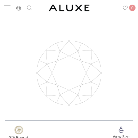
0
搜尋
求婚鑽戒
結婚戒指
嚴選鑽石
最新消息
門市一覽
預約來店
求婚鑽戒
結婚戒指
View Size
GIA Report