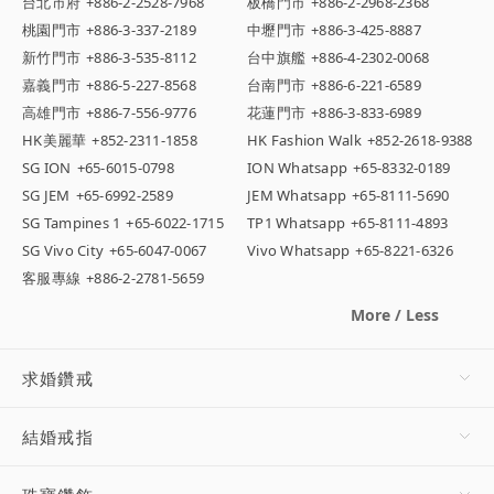
台北市府
+886-2-2528-7968
板橋門市
+886-2-2968-2368
桃園門市
+886-3-337-2189
中壢門市
+886-3-425-8887
新竹門市
+886-3-535-8112
台中旗艦
+886-4-2302-0068
嘉義門市
+886-5-227-8568
台南門市
+886-6-221-6589
高雄門市
+886-7-556-9776
花蓮門市
+886-3-833-6989
HK美麗華
+852-2311-1858
HK Fashion Walk
+852-2618-9388
SG ION
+65-6015-0798
ION Whatsapp
+65-8332-0189
SG JEM
+65-6992-2589
JEM Whatsapp
+65-8111-5690
SG Tampines 1
+65-6022-1715
TP1 Whatsapp
+65-8111-4893
SG Vivo City
+65-6047-0067
Vivo Whatsapp
+65-8221-6326
客服專線
+886-2-2781-5659
More / Less
求婚鑽戒
結婚戒指