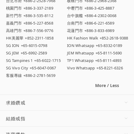
台北市府
+886-2-2528-7968
板橋門市
+886-2-2968-2368
桃園門市
+886-3-337-2189
中壢門市
+886-3-425-8887
新竹門市
+886-3-535-8112
台中旗艦
+886-4-2302-0068
嘉義門市
+886-5-227-8568
台南門市
+886-6-221-6589
高雄門市
+886-7-556-9776
花蓮門市
+886-3-833-6989
HK美麗華
+852-2311-1858
HK Fashion Walk
+852-2618-9388
SG ION
+65-6015-0798
ION Whatsapp
+65-8332-0189
SG JEM
+65-6992-2589
JEM Whatsapp
+65-8111-5690
SG Tampines 1
+65-6022-1715
TP1 Whatsapp
+65-8111-4893
SG Vivo City
+65-6047-0067
Vivo Whatsapp
+65-8221-6326
客服專線
+886-2-2781-5659
More / Less
求婚鑽戒
結婚戒指