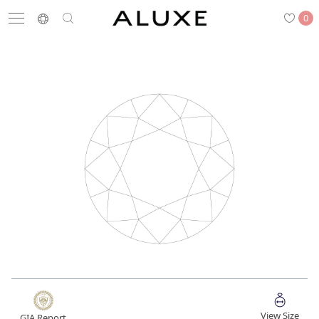
0
搜尋
求婚鑽戒
結婚戒指
嚴選鑽石
最新消息
門市一覽
預約來店
求婚鑽戒
結婚戒指
View Size
GIA Report