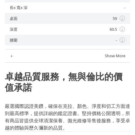
長x 寬x 深
-
桌面
59
i
深度
60.5
i
腰圍
-
i
＋
Show More
卓越品質服務，無與倫比的價
值承諾
嚴選國際認證美鑽，確保在克拉、顏色、淨度和切工方面達
到最高標準，提供詳細的鑑定證書。堅持價格公開透明，所
有商品皆提供全球清潔保養、拋光維修等售後服務，享受卓
越的體驗與歷久彌新的品質。