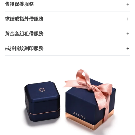
售後保養服務
＋
求婚戒指外借服務
＋
黃金套組租借服務
＋
戒指指紋刻印服務
＋