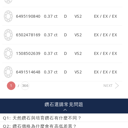
6495190840
0.37 ct
D
VS2
EX / EX / EX
6502478169
0.37 ct
D
VS2
EX / EX / EX
1508502639
0.37 ct
D
VS2
EX / EX / EX
6491514648
0.37 ct
D
VS2
EX / EX / EX
1
366
NEXT
鑽石選購常見問題
Q1: 天然鑽石與培育鑽石有什麼不同？
Q2: 鑽石價格為什麼會有高低差異？