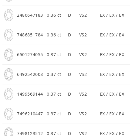
2486647183
0.36 ct
D
VS2
EX / EX / EX
7486851784
0.36 ct
D
VS2
EX / EX / EX
6501274055
0.37 ct
D
VS2
EX / EX / EX
6492542008
0.37 ct
D
VS2
EX / EX / EX
1499569144
0.37 ct
D
VS2
EX / EX / EX
7496210447
0.37 ct
D
VS2
EX / EX / EX
7498123512
0.37 ct
D
VS2
EX / EX / EX