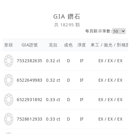
珠寶鑽飾
GIA 鑽石
迪士尼系列
共 18295 顆
每頁顯示筆數:
黃金金飾
形狀
GIA證號
克拉
成色
淨度
車工 / 拋光 / 對稱度
關於ALUXE
7532382635
0.32 ct
D
IF
EX / EX / EX
嚴選鑽石
最新消息
6522649983
0.32 ct
D
IF
EX / EX / EX
婚禮護照
6522931892
0.33 ct
D
IF
EX / EX / EX
線上購物
7528612933
0.33 ct
D
IF
EX / EX / EX
LANGUAGE