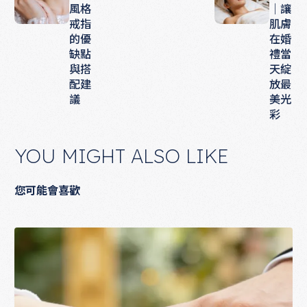
風格
｜讓
戒指
肌膚
的優
在婚
缺點
禮當
與搭
天綻
配建
放最
議
美光
彩
YOU MIGHT ALSO LIKE
您可能會喜歡