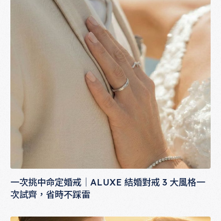
一次挑中命定婚戒｜ALUXE 結婚對戒 3 大風格一
次試齊，省時不踩雷