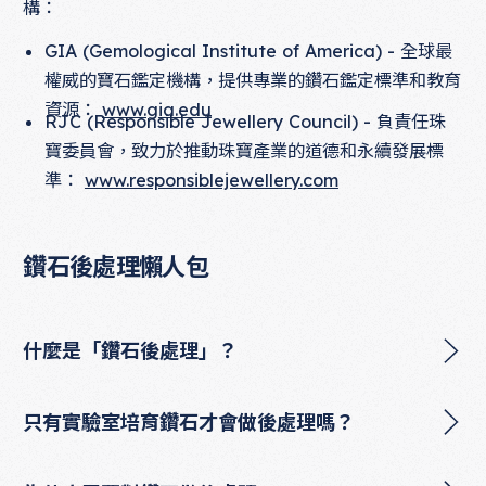
構：
GIA (Gemological Institute of America) - 全球最
權威的寶石鑑定機構，提供專業的鑽石鑑定標準和教育
資源：
www.gia.edu
RJC (Responsible Jewellery Council) - 負責任珠
寶委員會，致力於推動珠寶產業的道德和永續發展標
準：
www.responsiblejewellery.com
鑽石後處理懶人包
什麼是「鑽石後處理」？
只有實驗室培育鑽石才會做後處理嗎？