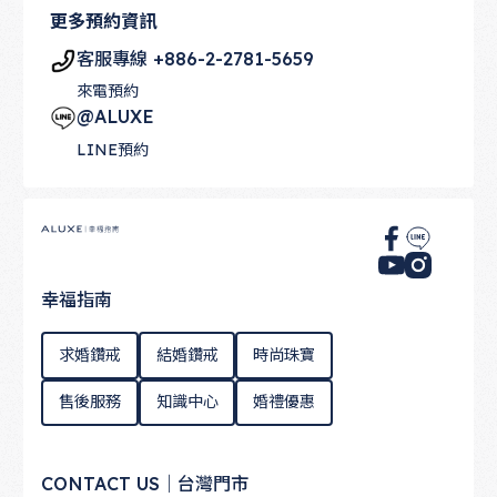
更多預約資訊
客服專線 +886-2-2781-5659
來電預約
@ALUXE
LINE預約
Footer
幸福指南
求婚鑽戒
結婚鑽戒
時尚珠寶
售後服務
知識中心
婚禮優惠
CONTACT US｜台灣門市