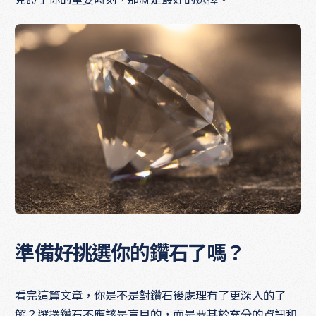
準備好挑選你的鑽石了嗎？
看完這篇文章，你是不是對鑽石後處理有了更深入的了
解？選擇鑽石不應該是盲目的，而是要基於充分的資訊和