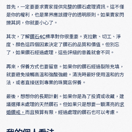
首先，一定要要求賣家提供完整的鑽石處理資訊。這不僅
是你的權利，也是業界應該遵守的透明原則。如果賣家閃
爍其詞，你就要小心了。
其次，了解
鑽石4C
標準對你很重要。克拉數、切工、淨
度、顏色這四個因素決定了鑽石的品質和價值。但別忘
了，如果鑽石經過處理，這些評級的意義就會不同。
再來，保養方式也要留意。如果你的鑽石經過裂隙充填，
就要避免接觸高溫和強酸強鹼。清洗時最好使用溫和的方
法，或者直接送到專業的珠寶店保養。
最後，想想你的長期計劃。如果你是為了投資或收藏，建
議選擇未處理的天然鑽石。但如果只是想要一顆漂亮的
求
婚鑽戒，
而且預算有限，經過處理的鑽石也可以考慮。