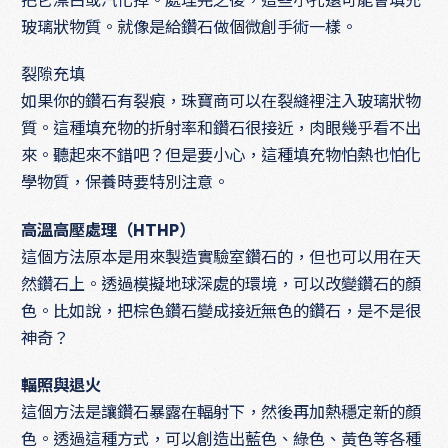
玻璃狀物質。就像是給鑽石做個微創手術一樣。
裂隙充填
如果你的鑽石有裂痕，珠寶商可以在裂縫裡注入玻璃狀物
質。這種填充物的折射率和鑽石很接近，肉眼幾乎看不出
來。聽起來不錯吧？但是要小心，這種填充物怕熱也怕化
學物質，保養時要特別注意。
高溫高壓處理（HTHP）
這個方法原本是用來製造實驗室鑽石的，但也可以用在天
然鑽石上。透過模擬地球深處的環境，可以改變鑽石的顏
色。比如說，把棕色鑽石變成接近無色的鑽石，是不是很
神奇？
輻照與退火
這個方法是讓鑽石暴露在輻射下，然後再加熱穩定新的顏
色。透過這種方式，可以創造出藍色、綠色、黃色等各種