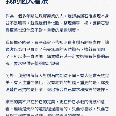
我的個人看法
作為一個多年關注珠寶產業的人，我認為鑽石後處理本身
並不是壞事。就像我們會化妝、整理儀容一樣，讓鑽石變
得更美也沒什麼不對。重要的是透明度。
我最擔心的是，有些商家不告知消費者鑽石經過處理，讓
顧客以為自己買到了完美無瑕的天然鑽石，這就有問題
了。所以我一直強調，購買鑽石時一定要選擇有信譽的品
牌，要求提供完整的鑑定證書。
另外，我覺得每個人對鑽石的期待不同。有人追求天然完
美，有人注重性價比，沒有絕對的對錯。重要的是，你要
清楚自己買的是什麼，做出符合自己需求和預算的選擇。
鑽石的美不只在於它的完美，更在於它承載的情感和意
義。無論是天然的還是經過處理的，只要你喜歡，只要它
見證了你的重要時刻，那就是最好的選擇。