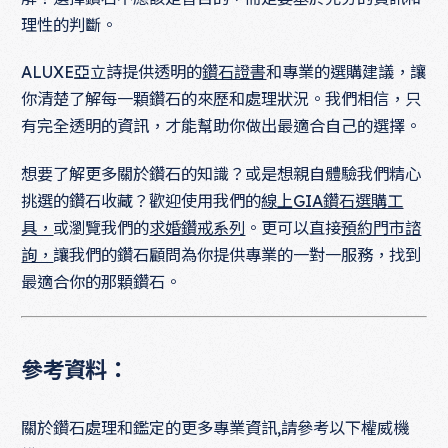
理性的判斷。
ALUXE亞立詩提供透明的
鑽石證書
和專業的選購建議，讓
你清楚了解每一顆鑽石的來歷和處理狀況。我們相信，只
有完全透明的資訊，才能幫助你做出最適合自己的選擇。
想要了解更多關於鑽石的知識？或是想親自體驗我們精心
挑選的鑽石收藏？歡迎使用我們的
線上GIA鑽石選購工
具，
或瀏覽我們的
求婚鑽戒系列
。更可以直接
預約門市諮
詢，
讓我們的鑽石顧問為你提供專業的一對一服務，找到
最適合你的那顆鑽石。
參考資料：
關於鑽石處理和鑑定的更多專業資訊,請參考以下權威機