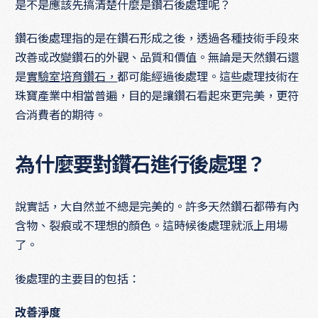
是不是應該先搞清楚什麼是鑽石後處理呢？
鑽石後處理指的是在鑽石形成之後，透過各種技術手段來
改善或改變鑽石的外觀、品質和價值。無論是天然鑽石還
是
實驗室培育鑽石，
都可能經過後處理。這些處理技術在
珠寶產業中相當普遍，目的是讓鑽石看起來更完美，更符
合消費者的期待。
為什麼要對鑽石進行後處理？
說實話，大自然並不總是完美的。許多天然鑽石都帶有內
含物、裂痕或不理想的顏色。這時候後處理就派上用場
了。
後處理的主要目的包括：
改善淨度