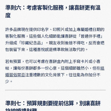
準則六：考慮客製化服務，讓喜餅更有溫
度
許多品牌現在提供印名字、印照片或加上專屬婚禮日期的
客製化服務，這些個人化細節能讓喜餅從「普通伴手禮」
升級成「珍藏紀念品」。親友收到後捨不得吃，反而會把
包裝留下來，這種喜悅感是標準款無法取代的。
若有預算，也可以考慮在喜餅盒內附上手寫卡片或小喜
帖，讓每份喜餅都多一份心意。這個細節雖然小，但在
結
婚習俗禁忌
注重禮數的文化背景下，往往能為你加分不
少。
準則七：預算規劃要提前估算，別讓喜餅