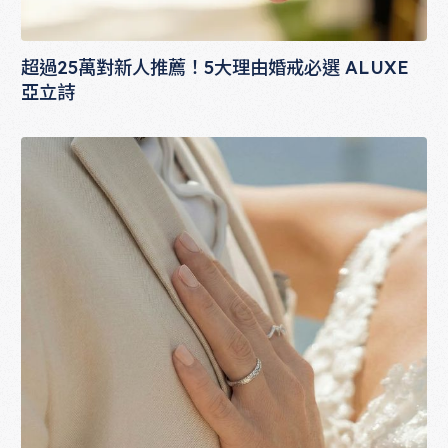
超過25萬對新人推薦！5大理由婚戒必選 ALUXE
亞立詩