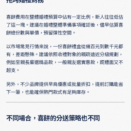
拖垮婚禮財務
喜餅費用在整體婚禮預算中佔有一定比例，新人往往低估
了這一塊。建議在婚禮整體準備事項確認後，儘早估算喜
餅總份數與單價，預留彈性空間。
以市場常見行情來說，一份喜餅禮盒從幾百元到數千元都
有，差距懸殊。建議依照收禮對象的親疏遠近分級規劃，
例如至親長輩選精品款，一般親友選實惠款，既體面又不
超支。
另外，不少品牌提供早鳥優惠或批量折扣，提前訂購能省
下一筆，也能確保熱門款式有足夠庫存。
不同場合，喜餅的分送策略也不同