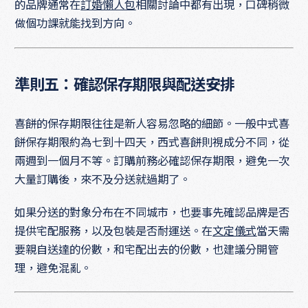
的品牌通常在
訂婚懶人包
相關討論中都有出現，口碑稍微
做個功課就能找到方向。
準則五：確認保存期限與配送安排
喜餅的保存期限往往是新人容易忽略的細節。一般中式喜
餅保存期限約為七到十四天，西式喜餅則視成分不同，從
兩週到一個月不等。訂購前務必確認保存期限，避免一次
大量訂購後，來不及分送就過期了。
如果分送的對象分布在不同城市，也要事先確認品牌是否
提供宅配服務，以及包裝是否耐運送。在
文定儀式
當天需
要親自送達的份數，和宅配出去的份數，也建議分開管
理，避免混亂。