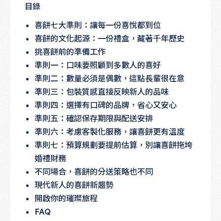
目錄
喜餅七大準則：讓每一份喜悅都到位
喜餅的文化起源：一份禮盒，藏著千年歷史
挑喜餅前的準備工作
準則一：口味要照顧到多數人的喜好
準則二：數量必須是偶數，這點長輩很在意
準則三：包裝質感直接反映新人的品味
準則四：選擇有口碑的品牌，省心又安心
準則五：確認保存期限與配送安排
準則六：考慮客製化服務，讓喜餅更有溫度
準則七：預算規劃要提前估算，別讓喜餅拖垮
婚禮財務
不同場合，喜餅的分送策略也不同
現代新人的喜餅新趨勢
開啟你的璀璨旅程
FAQ