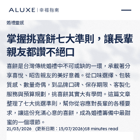
婚禮靈感
掌握挑喜餅七大準則，讓長輩
親友都讚不絕口
喜餅是台灣傳統婚禮中不可或缺的一環，承載著分
享喜悅、昭告親友的美好意義。從口味選擇、包裝
質感、數量奇偶，到品牌口碑、保存期限、客製化
服務與預算規劃，挑喜餅其實大有學問。這篇文章
整理了七大挑選準則，幫你從容應對長輩的各種要
求，讓這份充滿心意的喜餅，成為婚禮籌備中最甜
蜜的一個環節。
21/03/2026
(更新日期：15/07/2026)
18
minutes read