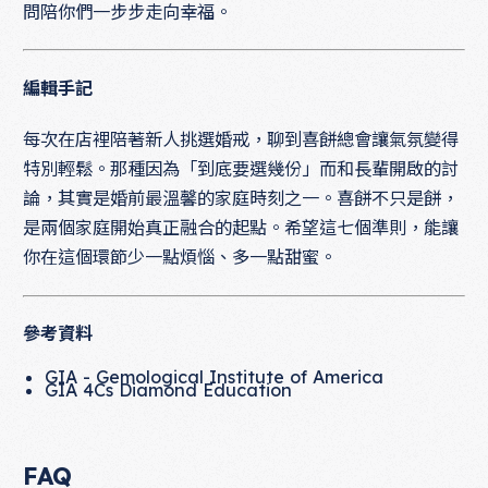
問陪你們一步步走向幸福。
編輯手記
每次在店裡陪著新人挑選婚戒，聊到喜餅總會讓氣氛變得
特別輕鬆。那種因為「到底要選幾份」而和長輩開啟的討
論，其實是婚前最溫馨的家庭時刻之一。喜餅不只是餅，
是兩個家庭開始真正融合的起點。希望這七個準則，能讓
你在這個環節少一點煩惱、多一點甜蜜。
參考資料
GIA - Gemological Institute of America
GIA 4Cs Diamond Education
FAQ