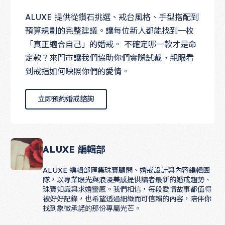
ALUXE 提供從鑽石挑選、戒台風格、手型搭配到
預算規劃的完整建議。讓每位新人都能找到一枚
「真正適合自己」的婚戒。 不確定哪一款才是命
定款？來門市讓我們協助你們實際試戴，親眼看
到戒指如何映照你們的愛情。
立即預約婚戒諮詢
立即預約婚戒諮詢
ALUXE 編輯部
ALUXE 編輯部匯集珠寶顧問、婚戒設計與內容編輯團
隊，以專業眼光與浪漫美感提供讀者最新的婚戒趨勢、
珠寶知識與求婚靈感。我們相信，每段愛情故事都值得
被好好記錄，也希望透過細緻而可信賴的內容，陪伴你
找到象徵承諾的那份專屬光芒。