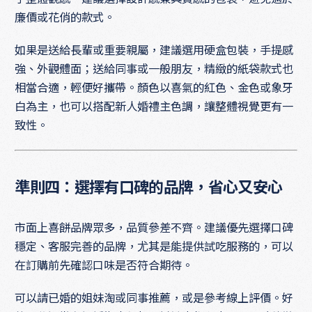
廉價或花俏的款式。
如果是送給長輩或重要親屬，建議選用硬盒包裝，手提感
強、外觀體面；送給同事或一般朋友，精緻的紙袋款式也
相當合適，輕便好攜帶。顏色以喜氣的紅色、金色或象牙
白為主，也可以搭配新人婚禮主色調，讓整體視覺更有一
致性。
準則四：選擇有口碑的品牌，省心又安心
市面上喜餅品牌眾多，品質參差不齊。建議優先選擇口碑
穩定、客服完善的品牌，尤其是能提供試吃服務的，可以
在訂購前先確認口味是否符合期待。
可以請已婚的姐妹淘或同事推薦，或是參考線上評價。好