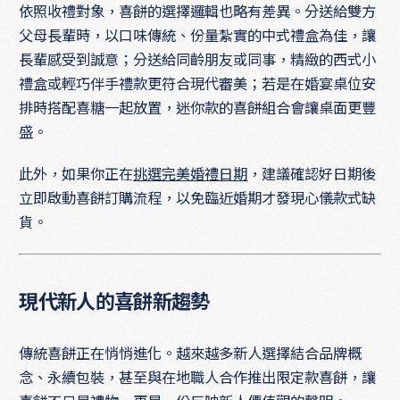
依照收禮對象，喜餅的選擇邏輯也略有差異。分送給雙方
父母長輩時，以口味傳統、份量紮實的中式禮盒為佳，讓
長輩感受到誠意；分送給同齡朋友或同事，精緻的西式小
禮盒或輕巧伴手禮款更符合現代審美；若是在婚宴桌位安
排時搭配喜糖一起放置，迷你款的喜餅組合會讓桌面更豐
盛。
此外，如果你正在
挑選完美婚禮日期
，建議確認好日期後
立即啟動喜餅訂購流程，以免臨近婚期才發現心儀款式缺
貨。
現代新人的喜餅新趨勢
傳統喜餅正在悄悄進化。越來越多新人選擇結合品牌概
念、永續包裝，甚至與在地職人合作推出限定款喜餅，讓