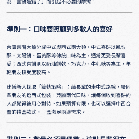
為「喜餅選錯了」而引起不必要的摩擦。
準則一：口味要照顧到多數人的喜好
台灣喜餅大致分成中式與西式兩大類。中式喜餅以鳳梨
酥、太陽餅、蛋黃酥等傳統口味為主，通常更受長輩喜
愛；西式喜餅則以奶油餅乾、巧克力、牛軋糖等為主，年
輕朋友接受度較高。
建議新人採取「雙軌策略」：給長輩的走中式路線，給同
輩朋友的選西式包裝，兼顧兩代口味，讓每個收到喜餅的
人都覺得被用心對待。如果預算有限，也可以選擇中西合
璧的禮盒款式，一盒滿足兩邊需求。