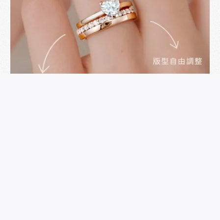
婚戒客製化推薦｜無數新人感動見證，acredo 設
計細節超乎想像！