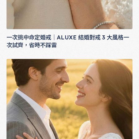
一次挑中命定婚戒｜ALUXE 結婚對戒 3 大風格一
次試齊，省時不踩雷